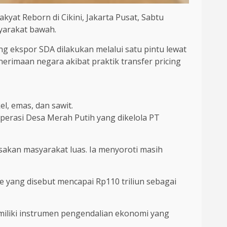
kyat Reborn di Cikini, Jakarta Pusat, Sabtu
yarakat bawah.
ekspor SDA dilakukan melalui satu pintu lewat
rimaan negara akibat praktik transfer pricing
l, emas, dan sawit.
erasi Desa Merah Putih yang dikelola PT
asakan masyarakat luas. Ia menyoroti masih
 yang disebut mencapai Rp110 triliun sebagai
 memiliki instrumen pengendalian ekonomi yang