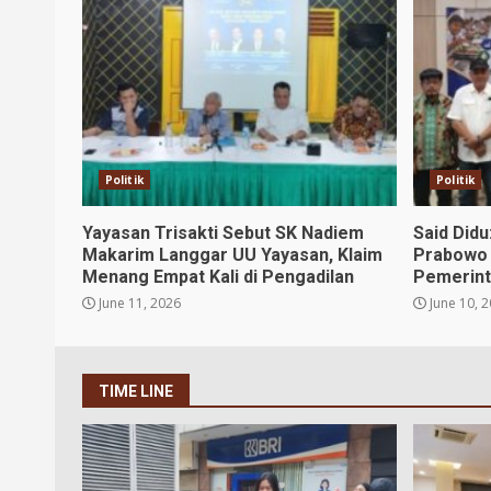
Politik
Politik
Yayasan Trisakti Sebut SK Nadiem
Said Did
Makarim Langgar UU Yayasan, Klaim
Prabowo 
Menang Empat Kali di Pengadilan
Pemerin
June 11, 2026
June 10, 
TIME LINE