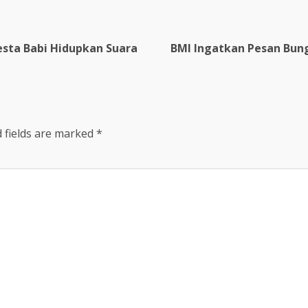
esta Babi Hidupkan Suara
BMI Ingatkan Pesan Bu
 fields are marked
*