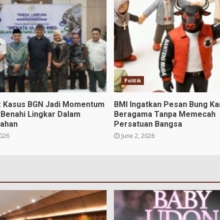
Politik
u: Kasus BGN Jadi Momentum
BMI Ingatkan Pesan Bung Ka
Benahi Lingkar Dalam
Beragama Tanpa Memecah
tahan
Persatuan Bangsa
2026
June 2, 2026