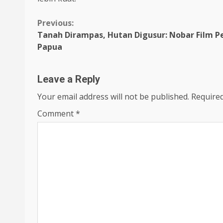
Continue
Previous:
Tanah Dirampas, Hutan Digusur: Nobar Film P
Reading
Papua
Leave a Reply
Your email address will not be published.
Required
Comment
*