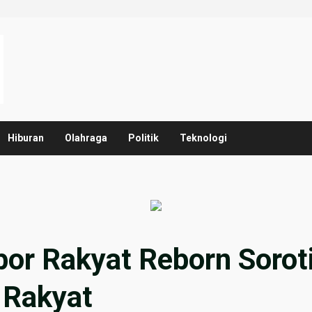
Hiburan
Olahraga
Politik
Teknologi
or Rakyat Reborn Sorot
 Rakyat