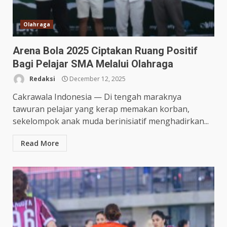
Olahraga
Arena Bola 2025 Ciptakan Ruang Positif
Bagi Pelajar SMA Melalui Olahraga
Redaksi
December 12, 2025
Cakrawala Indonesia — Di tengah maraknya
tawuran pelajar yang kerap memakan korban,
sekelompok anak muda berinisiatif menghadirkan...
Read More