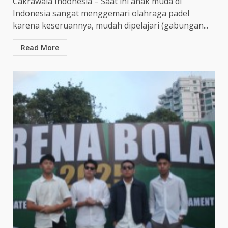
Cakrawala Indonesia – Saat ini anak muda di
Indonesia sangat menggemari olahraga padel
karena keseruannya, mudah dipelajari (gabungan...
Read More