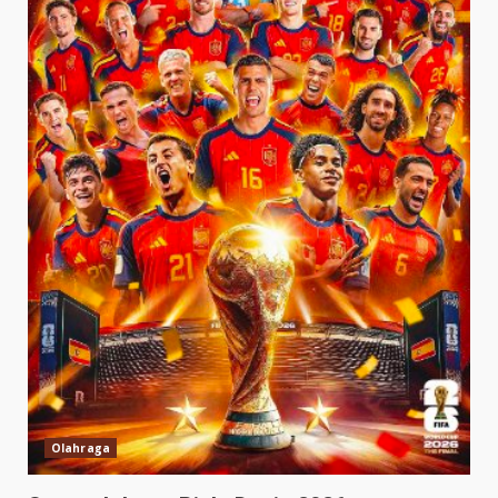
Olahraga