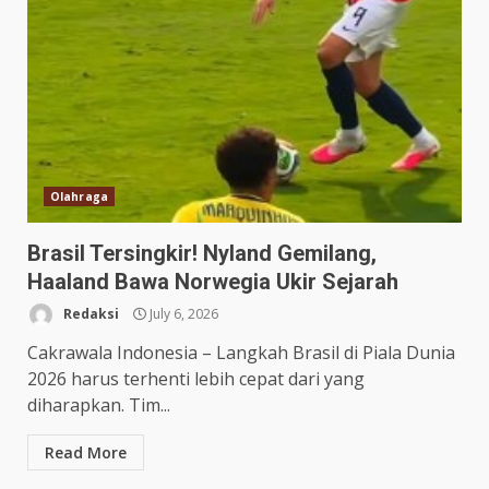
Olahraga
Brasil Tersingkir! Nyland Gemilang,
Haaland Bawa Norwegia Ukir Sejarah
Redaksi
July 6, 2026
Cakrawala Indonesia – Langkah Brasil di Piala Dunia
2026 harus terhenti lebih cepat dari yang
diharapkan. Tim...
Read More