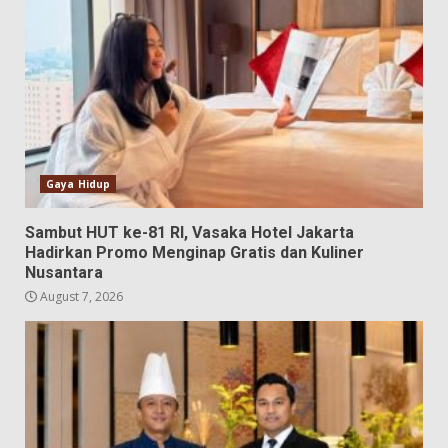
Gaya Hidup
Sambut HUT ke-81 RI, Vasaka Hotel Jakarta
Hadirkan Promo Menginap Gratis dan Kuliner
Nusantara
August 7, 2026