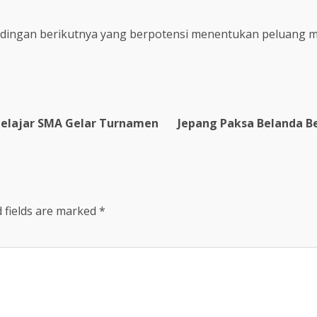
ndingan berikutnya yang berpotensi menentukan peluang me
Pelajar SMA Gelar Turnamen
Jepang Paksa Belanda B
 fields are marked
*