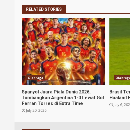
RELATED STORIES
Olahraga
Olahrag
Spanyol Juara Piala Dunia 2026,
Brasil Te
Tumbangkan Argentina 1-0 Lewat Gol
Haaland 
Ferran Torres di Extra Time
July 6, 20
July 20, 2026