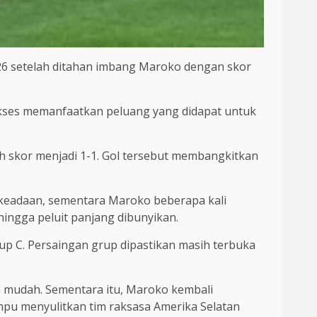
26 setelah ditahan imbang Maroko dengan skor
ukses memanfaatkan peluang yang didapat untuk
h skor menjadi 1-1. Gol tersebut membangkitkan
n keadaan, sementara Maroko beberapa kali
hingga peluit panjang dibunyikan.
p C. Persaingan grup dipastikan masih terbuka
an mudah. Sementara itu, Maroko kembali
mpu menyulitkan tim raksasa Amerika Selatan