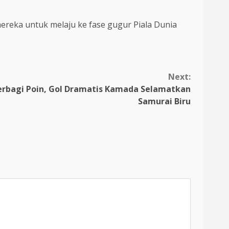
reka untuk melaju ke fase gugur Piala Dunia
Next:
erbagi Poin, Gol Dramatis Kamada Selamatkan
Samurai Biru