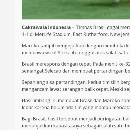
Cakrawala Indonesia
– Timnas Brasil gagal me
1-1 di MetLife Stadium, East Rutherford, New Jer
Maroko tampil mengejutkan dengan membuka keun
membawa wakil Afrika itu unggul atas salah satu 
Brasil merespons dengan cepat. Pada menit ke-3
semangat Selecao dan membuat pertandingan be
Sepanjang sisa pertandingan, kedua tim silih b
mengancam lewat serangan balik cepat. Meski sej
Hasil imbang ini membuat Brasil dan Maroko sam
lebar karena belum ada tim yang mampu mencat
Bagi Brasil, hasil tersebut menjadi peringatan 
menunjukkan kapasitasnya sebagai salah satu tim