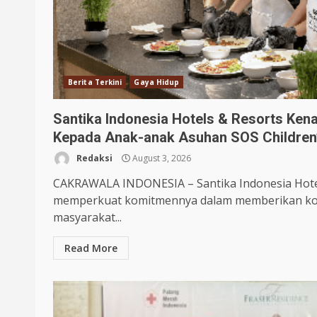
Berita Terkini
Gaya Hidup
Santika Indonesia Hotels & Resorts Ken
Kepada Anak-anak Asuhan SOS Children’s
Redaksi
August 3, 2026
CAKRAWALA INDONESIA – Santika Indonesia Hotel
memperkuat komitmennya dalam memberikan kont
masyarakat...
Read More