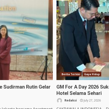
Berita Terkini
Gaya Hidup
e Sudirman Rutin Gelar
GM For A Day 2026 Suks
Hotel Selama Sehari
Redaksi
July 27, 2026