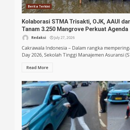
Berita Terkini
Kolaborasi STMA Trisakti, OJK, AAUI dan
Tanam 3.250 Mangrove Perkuat Agenda
Redaksi
July 27, 2026
Cakrawala Indonesia – Dalam rangka memperinga
Day 2026, Sekolah Tinggi Manajemen Asuransi (ST
Read More