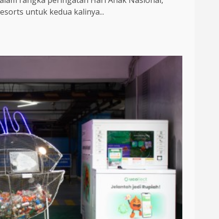
am rangka peringatan Hari Anak Nasional,
esorts untuk kedua kalinya...