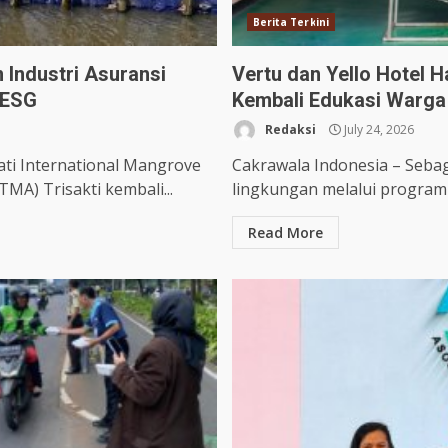
Berita Terkini
 Industri Asuransi
Vertu dan Yello Hotel
 ESG
Kembali Edukasi Warga
Redaksi
July 24, 2026
ti International Mangrove
Cakrawala Indonesia – Seba
MA) Trisakti kembali...
lingkungan melalui program C
Read More