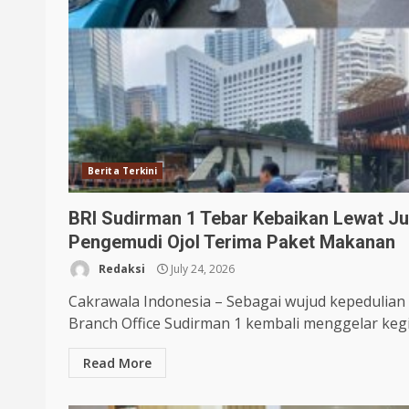
Berita Terkini
BRI Sudirman 1 Tebar Kebaikan Lewat J
Pengemudi Ojol Terima Paket Makanan
Redaksi
July 24, 2026
Cakrawala Indonesia – Sebagai wujud kepedulian
Branch Office Sudirman 1 kembali menggelar kegia
Read More