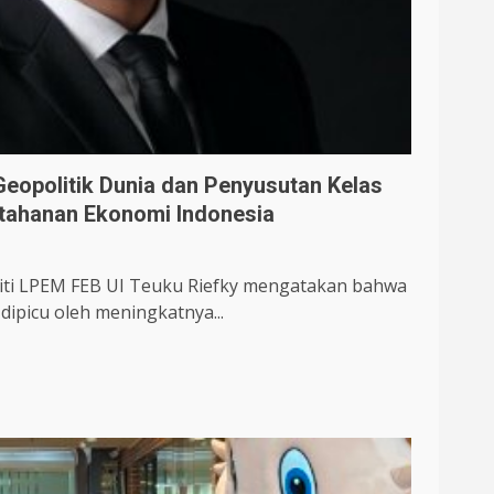
eopolitik Dunia dan Penyusutan Kelas
tahanan Ekonomi Indonesia
liti LPEM FEB UI Teuku Riefky mengatakan bahwa
ipicu oleh meningkatnya...