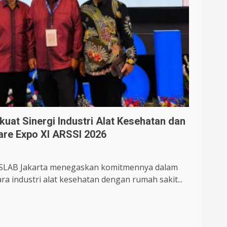
at Sinergi Industri Alat Kesehatan dan
are Expo XI ARSSI 2026
ESLAB Jakarta menegaskan komitmennya dalam
a industri alat kesehatan dengan rumah sakit...