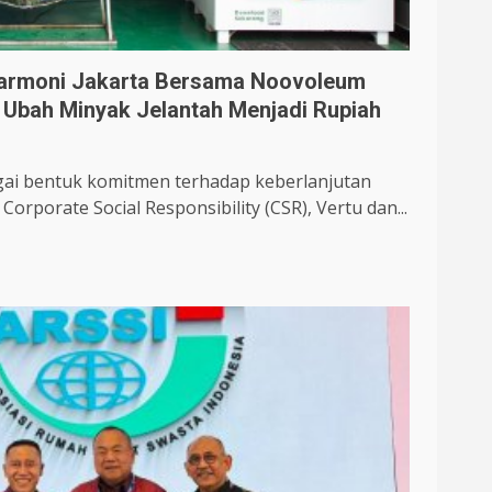
 Harmoni Jakarta Bersama Noovoleum
 Ubah Minyak Jelantah Menjadi Rupiah
gai bentuk komitmen terhadap keberlanjutan
orporate Social Responsibility (CSR), Vertu dan...