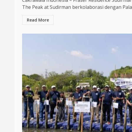
Cakrawala Indonesia – Fraser Residence Sudirma
The Peak at Sudirman berkolaborasi dengan Pala
Read More