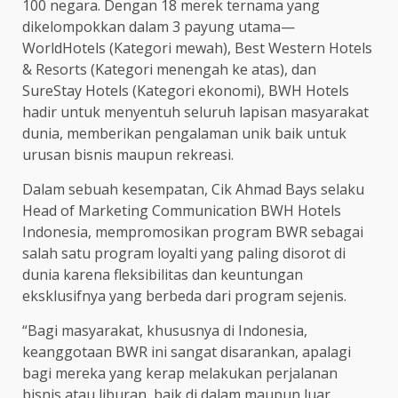
100 negara. Dengan 18 merek ternama yang
dikelompokkan dalam 3 payung utama—
WorldHotels (Kategori mewah), Best Western Hotels
& Resorts (Kategori menengah ke atas), dan
SureStay Hotels (Kategori ekonomi), BWH Hotels
hadir untuk menyentuh seluruh lapisan masyarakat
dunia, memberikan pengalaman unik baik untuk
urusan bisnis maupun rekreasi.
Dalam sebuah kesempatan, Cik Ahmad Bays selaku
Head of Marketing Communication BWH Hotels
Indonesia, mempromosikan program BWR sebagai
salah satu program loyalti yang paling disorot di
dunia karena fleksibilitas dan keuntungan
eksklusifnya yang berbeda dari program sejenis.
“Bagi masyarakat, khususnya di Indonesia,
keanggotaan BWR ini sangat disarankan, apalagi
bagi mereka yang kerap melakukan perjalanan
bisnis atau liburan, baik di dalam maupun luar