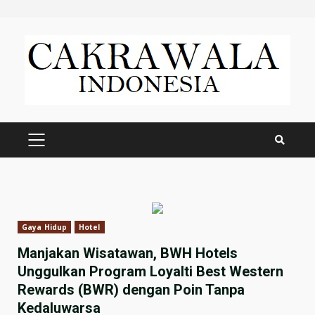
Skip
to
content
PRIMARY
MENU
Gaya Hidup
Hotel
Manjakan Wisatawan, BWH Hotels
Unggulkan Program Loyalti Best Western
Rewards (BWR) dengan Poin Tanpa
Kedaluwarsa