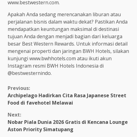
www.bestwestern.com.
Apakah Anda sedang merencanakan liburan atau
perjalanan bisnis dalam waktu dekat? Pastikan Anda
mendapatkan keuntungan maksimal di destinasi
tujuan Anda dengan menjadi bagian dari keluarga
besar Best Western Rewards. Untuk informasi detail
mengenai properti dan jaringan BWH Hotels, silakan
kunjungi www.bwhhotels.com atau ikuti akun
Instagram resmi BWH Hotels Indonesia di
@bestwesternindo.
Continue
Previous:
Archipelago Hadirkan Cita Rasa Japanese Street
Reading
Food di favehotel Melawai
Next:
Nobar Piala Dunia 2026 Gratis di Kencana Lounge
Aston Priority Simatupang