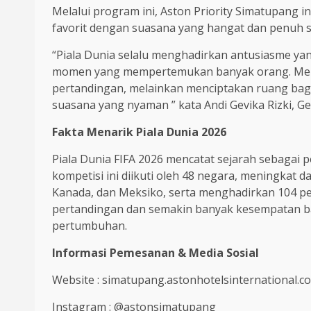
Melalui program ini, Aston Priority Simatupang
favorit dengan suasana yang hangat dan penuh s
“Piala Dunia selalu menghadirkan antusiasme yan
momen yang mempertemukan banyak orang. Melal
pertandingan, melainkan menciptakan ruang bag
suasana yang nyaman ” kata Andi Gevika Rizki, G
Fakta Menarik Piala Dunia 2026
Piala Dunia FIFA 2026 mencatat sejarah sebagai p
kompetisi ini diikuti oleh 48 negara, meningkat d
Kanada, dan Meksiko, serta menghadirkan 104 pe
pertandingan dan semakin banyak kesempatan ba
pertumbuhan.
Informasi Pemesanan & Media Sosial
Website : simatupang.astonhotelsinternational.c
Instagram : @astonsimatupang