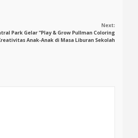
Next:
tral Park Gelar “Play & Grow Pullman Coloring
reativitas Anak-Anak di Masa Liburan Sekolah