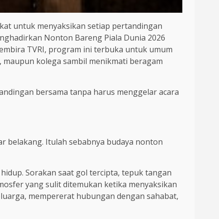
akat untuk menyaksikan setiap pertandingan
menghadirkan Nonton Bareng Piala Dunia 2026
la Gembira TVRI, program ini terbuka untuk umum
n, maupun kolega sambil menikmati beragam
ertandingan bersama tanpa harus menggelar acara
r belakang. Itulah sebabnya budaya nonton
idup. Sorakan saat gol tercipta, tepuk tangan
mosfer yang sulit ditemukan ketika menyaksikan
keluarga, mempererat hubungan dengan sahabat,