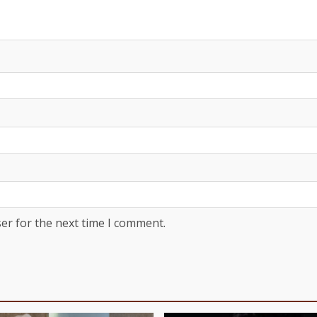
er for the next time I comment.