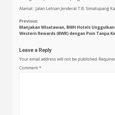
Alamat : Jalan Letnan Jenderal T.B. Simatupang K
Continue
Previous:
Manjakan Wisatawan, BWH Hotels Unggulkan 
Reading
Western Rewards (BWR) dengan Poin Tanpa K
Leave a Reply
Your email address will not be published.
Required
Comment
*