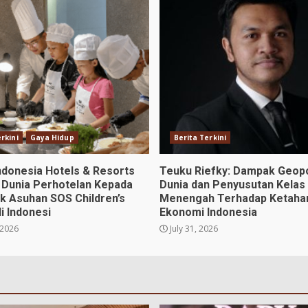
rkini
Gaya Hidup
Berita Terkini
ndonesia Hotels & Resorts
Teuku Riefky: Dampak Geopo
 Dunia Perhotelan Kepada
Dunia dan Penyusutan Kelas
k Asuhan SOS Children’s
Menengah Terhadap Ketaha
di Indonesi
Ekonomi Indonesia
 2026
July 31, 2026