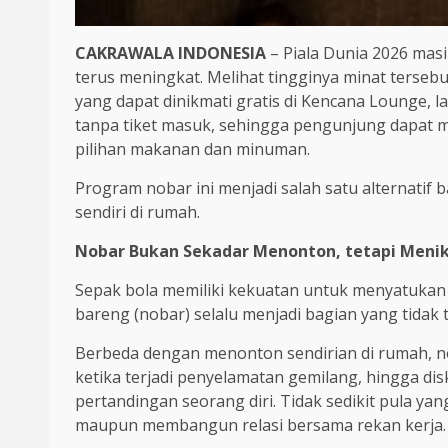
CAKRAWALA INDONESIA
– Piala Dunia 2026 mas
terus meningkat. Melihat tingginya minat terse
yang dapat dinikmati gratis di Kencana Lounge, la
tanpa tiket masuk, sehingga pengunjung dapat 
pilihan makanan dan minuman.
Program nobar ini menjadi salah satu alternatif
sendiri di rumah.
Nobar Bukan Sekadar Menonton, tetapi Meni
Sepak bola memiliki kekuatan untuk menyatukan
bareng (nobar) selalu menjadi bagian yang tidak 
Berbeda dengan menonton sendirian di rumah, no
ketika terjadi penyelamatan gemilang, hingga d
pertandingan seorang diri. Tidak sedikit pula
maupun membangun relasi bersama rekan kerja.