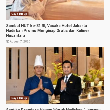
Gaya Hidup
Sambut HUT ke-81 RI, Vasaka Hotel Jakarta
Hadirkan Promo Menginap Gratis dan Kuliner
Nusantara
August 7, 2026
Gaya Hidup
Santika Premiere Hayam Wuruk Hadirkan “Journey