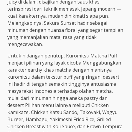
juicy di dalam, disajikan dengan saus khas
terinspirasi dari teknik memasak Jepang modern —
kuat karakternya, mudah dinikmati siapa pun.
Melengkapinya, Sakura Sunset hadir sebagai
minuman dengan nuansa floral yang segar tampilan
yang memanjakan mata, rasa yang tidak
mengecewakan.
Untuk hidangan penutup, Kuromitsu Matcha Puff
menjadi pilihan yang layak dicoba Menggabungkan
karakter earthy khas matcha dengan manisnya
kuromitsu dalam tekstur puff yang ringan, dessert
ini hadir di tengah semakin tingginya antusiasme
masyarakat Indonesia terhadap olahan matcha,
mulai dari minuman hingga aneka pastry dan
dessert Pilihan menu lainnya meliputi Chicken
Kamikaze, Chicken Katsu Sando, Takoyaki, Wagyu
Burger, Hambagu, Yakimeshi Fried Rice, Grilled
Chicken Breast with Koji Sauce, dan Prawn Tempura