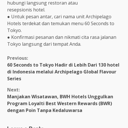
hubungi langsung restoran atau
resepsionis hotel.
● Untuk pesan antar, cari nama unit Archipelago
Hotels terdekat dan temukan menu 60 Seconds to
Tokyo.
● Konfirmasi pesanan dan nikmati cita rasa jalanan
Tokyo langsung dari tempat Anda.
Continue
Previous:
60 Seconds to Tokyo Hadir di Lebih Dari 130 hotel
Reading
di Indonesia melalui Archipelago Global Flavour
Series
Next:
Manjakan Wisatawan, BWH Hotels Unggulkan
Program Loyalti Best Western Rewards (BWR)
dengan Poin Tanpa Kedaluwarsa