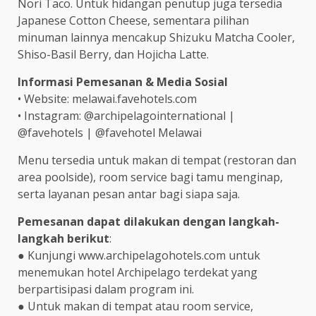
Nori Taco. Untuk hidangan penutup juga tersedia
Japanese Cotton Cheese, sementara pilihan
minuman lainnya mencakup Shizuku Matcha Cooler,
Shiso-Basil Berry, dan Hojicha Latte.
Informasi Pemesanan & Media Sosial
• Website: melawai.favehotels.com
• Instagram: @archipelagointernational |
@favehotels | @favehotel Melawai
Menu tersedia untuk makan di tempat (restoran dan
area poolside), room service bagi tamu menginap,
serta layanan pesan antar bagi siapa saja.
Pemesanan dapat dilakukan dengan langkah-
langkah berikut
:
● Kunjungi www.archipelagohotels.com untuk
menemukan hotel Archipelago terdekat yang
berpartisipasi dalam program ini.
● Untuk makan di tempat atau room service,