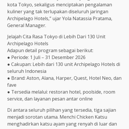
kota Tokyo, sekaligus menciptakan pengalaman
kuliner yang tak terlupakan diseluruh jaringan
Archipelago Hotels,” ujar Yola Natassia Pratama,
General Manager.
Jelajah Cita Rasa Tokyo di Lebih Dari 130 Unit
Archipelago Hotels
Adapun detail program sebagai berikut:
● Periode: 1 Juli – 31 Desember 2026
● Cakupan: Lebih dari 130 unit Archipelago Hotels di
seluruh Indonesia
● Brand: Aston, Alana, Harper, Quest, Hotel Neo, dan
fave
● Tersedia melalui: restoran hotel, poolside, room
service, dan layanan pesan antar online
Di antara seluruh pilihan yang tersedia, tiga sajian
menjadi sorotan utama. Menchi Chicken Katsu
menghadirkan katsu ayam yang renyah di luar dan