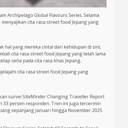
am Archipelago Global Flavours Series. Selama
, menyajikan cita rasa street food Jepang yang
 hal yang mereka cintai dari kehidupan di sini,
bali cita rasa street food Jepang yang telah lama
etap setia pada cita rasa khas Jepang.
lajahi cita rasa street food Jepang yang
kan survei SiteMinder Changing Traveller Report
eh 33 persen responden. Tren ini juga tercermin
Jepang sepanjang Januari hingga November 2025