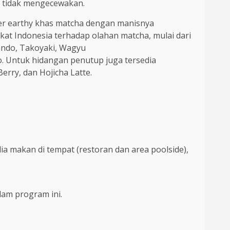
g tidak mengecewakan.
er earthy khas matcha dengan manisnya
akat Indonesia terhadap olahan matcha, mulai dari
ando, Takoyaki, Wagyu
o. Untuk hidangan penutup juga tersedia
rry, dan Hojicha Latte.
a makan di tempat (restoran dan area poolside),
lam program ini.