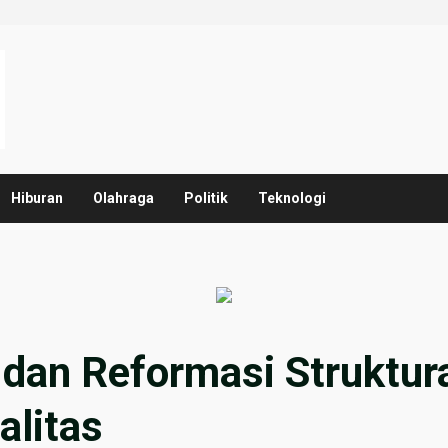
Hiburan
Olahraga
Politik
Teknologi
i dan Reformasi Struktu
litas