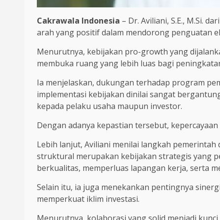
Cakrawala Indonesia
– Dr. Aviliani, S.E., M.Si
arah yang positif dalam mendorong penguatan e
Menurutnya, kebijakan pro-growth yang dijalank
membuka ruang yang lebih luas bagi peningkatan 
Ia menjelaskan, dukungan terhadap program pem
implementasi kebijakan dinilai sangat bergantung
kepada pelaku usaha maupun investor.
Dengan adanya kepastian tersebut, kepercayaan 
Lebih lanjut, Aviliani menilai langkah pemerinta
struktural merupakan kebijakan strategis yang 
berkualitas, memperluas lapangan kerja, serta 
Selain itu, ia juga menekankan pentingnya siner
memperkuat iklim investasi.
Menurutnya, kolaborasi yang solid menjadi kunc