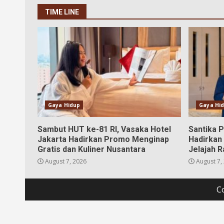
TIME LINE
Gaya Hidup
Gaya Hi
Sambut HUT ke-81 RI, Vasaka Hotel
Santika 
Jakarta Hadirkan Promo Menginap
Hadirkan
Gratis dan Kuliner Nusantara
Jelajah R
August 7, 2026
August 7,
C