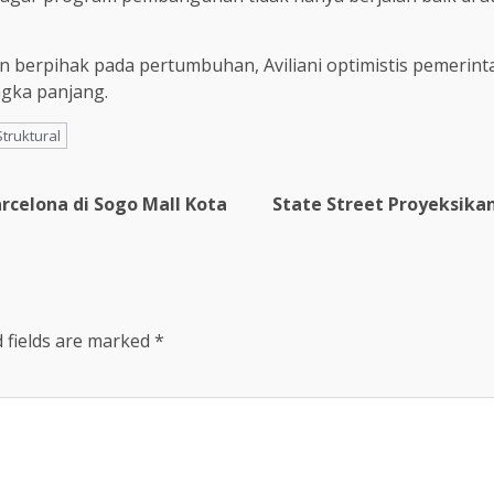
n berpihak pada pertumbuhan, Aviliani optimistis pemeri
gka panjang.
truktural
arcelona di Sogo Mall Kota
State Street Proyeksika
 fields are marked
*