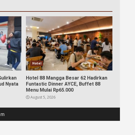
Hotel
ulirkan
Hotel 88 Mangga Besar 62 Hadirkan
ud Nyata
Funtastic Dinner AYCE, Buffet 88
Menu Mulai Rp65.000
August 5, 2026
om