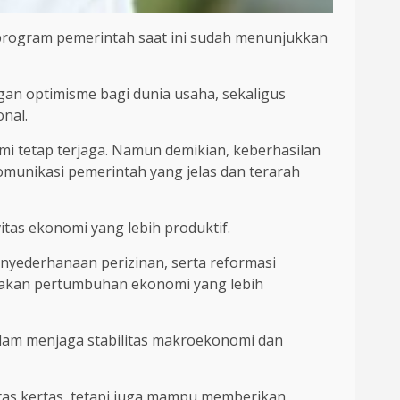
ai program pemerintah saat ini sudah menunjukkan
an optimisme bagi dunia usaha, sekaligus
nal.
 tetap terjaga. Namun demikian, keberhasilan
komunikasi pemerintah yang jelas dan terarah
tas ekonomi yang lebih produktif.
penyederhanaan perizinan, serta reformasi
iptakan pertumbuhan ekonomi yang lebih
dalam menjaga stabilitas makroekonomi dan
atas kertas, tetapi juga mampu memberikan