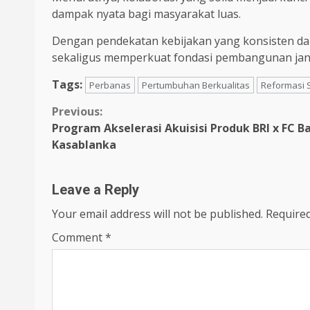
dampak nyata bagi masyarakat luas.
Dengan pendekatan kebijakan yang konsisten da
sekaligus memperkuat fondasi pembangunan jan
Tags:
Perbanas
Pertumbuhan Berkualitas
Reformasi S
Continue
Previous:
Program Akselerasi Akuisisi Produk BRI x FC B
Reading
Kasablanka
Leave a Reply
Your email address will not be published.
Required
Comment
*