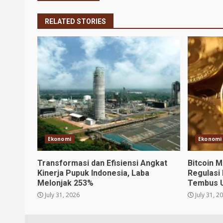
RELATED STORIES
Ekonomi
Ekonomi
Transformasi dan Efisiensi Angkat
Bitcoin 
Kinerja Pupuk Indonesia, Laba
Regulasi 
Melonjak 253%
Tembus U
July 31, 2026
July 31, 2