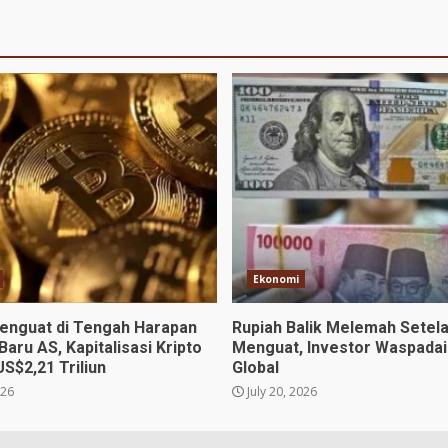
Ekonomi
Menguat di Tengah Harapan
Rupiah Balik Melemah Setel
Baru AS, Kapitalisasi Kripto
Menguat, Investor Waspadai
S$2,21 Triliun
Global
026
July 20, 2026