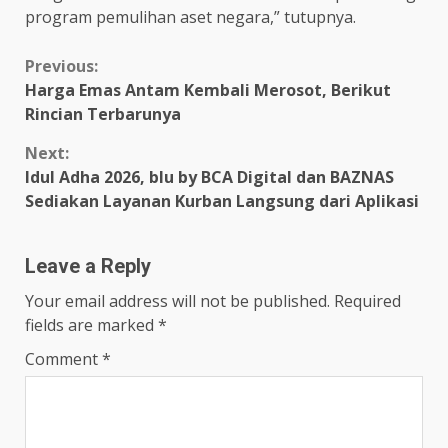
program pemulihan aset negara,” tutupnya.
Continue
Previous:
Harga Emas Antam Kembali Merosot, Berikut
Reading
Rincian Terbarunya
Next:
Idul Adha 2026, blu by BCA Digital dan BAZNAS
Sediakan Layanan Kurban Langsung dari Aplikasi
Leave a Reply
Your email address will not be published.
Required
fields are marked
*
Comment
*