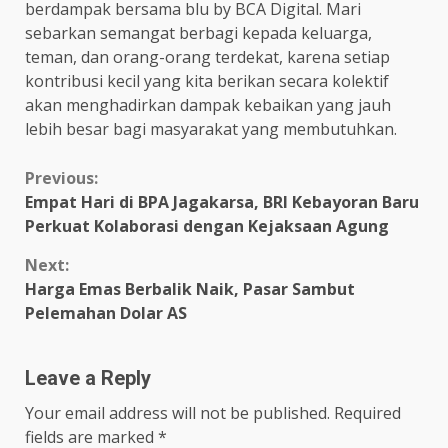
berdampak bersama blu by BCA Digital. Mari
sebarkan semangat berbagi kepada keluarga,
teman, dan orang-orang terdekat, karena setiap
kontribusi kecil yang kita berikan secara kolektif
akan menghadirkan dampak kebaikan yang jauh
lebih besar bagi masyarakat yang membutuhkan.
Continue
Previous:
Empat Hari di BPA Jagakarsa, BRI Kebayoran Baru
Reading
Perkuat Kolaborasi dengan Kejaksaan Agung
Next:
Harga Emas Berbalik Naik, Pasar Sambut
Pelemahan Dolar AS
Leave a Reply
Your email address will not be published.
Required
fields are marked
*