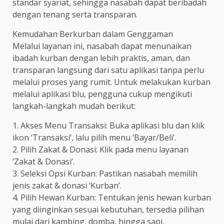
standar syariat, sehingga nasabah dapat beribadah
dengan tenang serta transparan.
Kemudahan Berkurban dalam Genggaman
Melalui layanan ini, nasabah dapat menunaikan
ibadah kurban dengan lebih praktis, aman, dan
transparan langsung dari satu aplikasi tanpa perlu
melalui proses yang rumit. Untuk melakukan kurban
melalui aplikasi blu, pengguna cukup mengikuti
langkah-langkah mudah berikut:
1. Akses Menu Transaksi: Buka aplikasi blu dan klik
ikon ‘Transaksi’, lalu pilih menu ‘Bayar/Beli’.
2. Pilih Zakat & Donasi: Klik pada menu layanan
‘Zakat & Donasi’.
3. Seleksi Opsi Kurban: Pastikan nasabah memilih
jenis zakat & donasi ‘Kurban’.
4. Pilih Hewan Kurban: Tentukan jenis hewan kurban
yang diinginkan sesuai kebutuhan, tersedia pilihan
mulai dari kambing, domba, hingga sapi.