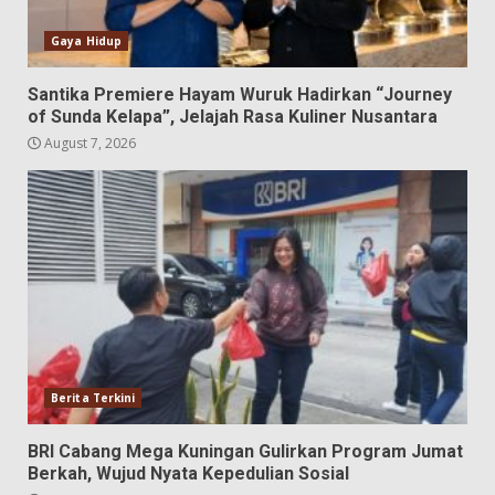
Gaya Hidup
Santika Premiere Hayam Wuruk Hadirkan “Journey
of Sunda Kelapa”, Jelajah Rasa Kuliner Nusantara
August 7, 2026
Berita Terkini
BRI Cabang Mega Kuningan Gulirkan Program Jumat
Berkah, Wujud Nyata Kepedulian Sosial