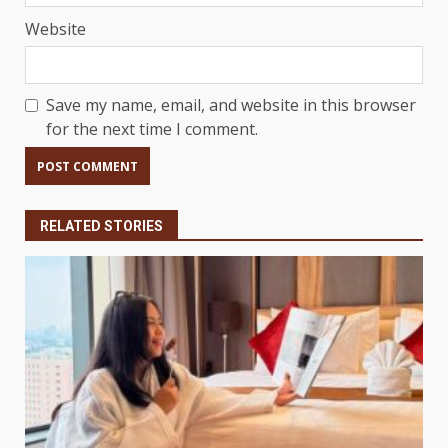
Website
Save my name, email, and website in this browser
for the next time I comment.
RELATED STORIES