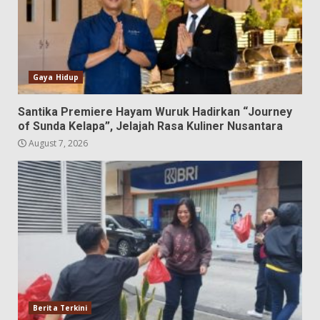
Gaya Hidup
Santika Premiere Hayam Wuruk Hadirkan “Journey
of Sunda Kelapa”, Jelajah Rasa Kuliner Nusantara
August 7, 2026
Berita Terkini