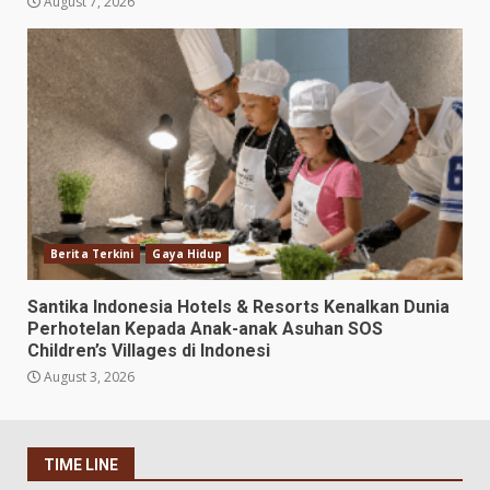
August 7, 2026
Berita Terkini
Gaya Hidup
Santika Indonesia Hotels & Resorts Kenalkan Dunia
Perhotelan Kepada Anak-anak Asuhan SOS
Children’s Villages di Indonesi
August 3, 2026
TIME LINE