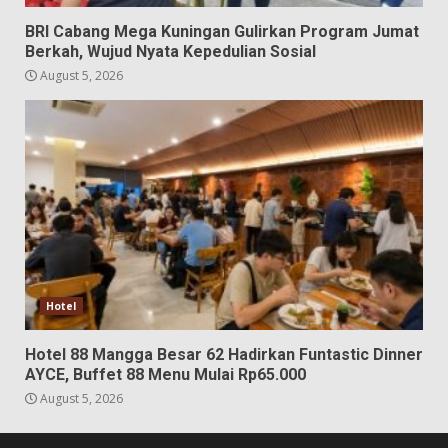
BRI Cabang Mega Kuningan Gulirkan Program Jumat
Berkah, Wujud Nyata Kepedulian Sosial
August 5, 2026
Hotel
Hotel 88 Mangga Besar 62 Hadirkan Funtastic Dinner
AYCE, Buffet 88 Menu Mulai Rp65.000
August 5, 2026