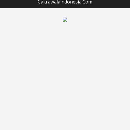
Cakrawalaindonesia.Com