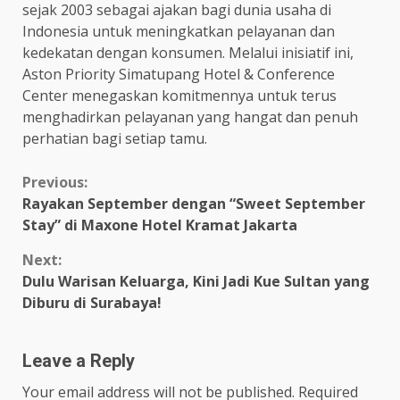
sejak 2003 sebagai ajakan bagi dunia usaha di
Indonesia untuk meningkatkan pelayanan dan
kedekatan dengan konsumen. Melalui inisiatif ini,
Aston Priority Simatupang Hotel & Conference
Center menegaskan komitmennya untuk terus
menghadirkan pelayanan yang hangat dan penuh
perhatian bagi setiap tamu.
Continue
Previous:
Rayakan September dengan “Sweet September
Reading
Stay” di Maxone Hotel Kramat Jakarta
Next:
Dulu Warisan Keluarga, Kini Jadi Kue Sultan yang
Diburu di Surabaya!
Leave a Reply
Your email address will not be published.
Required