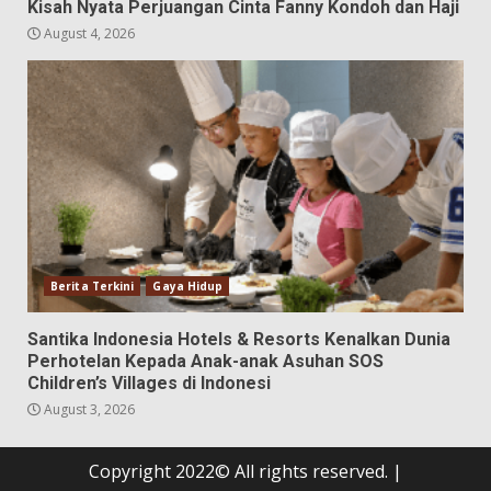
Kisah Nyata Perjuangan Cinta Fanny Kondoh dan Haji
August 4, 2026
Berita Terkini
Gaya Hidup
Santika Indonesia Hotels & Resorts Kenalkan Dunia
Perhotelan Kepada Anak-anak Asuhan SOS
Children’s Villages di Indonesi
August 3, 2026
Copyright 2022© All rights reserved.
|