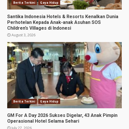
Berita Terkini
Gaya Hidup
Santika Indonesia Hotels & Resorts Kenalkan Dunia
Perhotelan Kepada Anak-anak Asuhan SOS
Children’s Villages di Indonesi
August 3, 2026
Berita Terkini
Gaya Hidup
GM For A Day 2026 Sukses Digelar, 43 Anak Pimpin
Operasional Hotel Selama Sehari
July 27, 2026