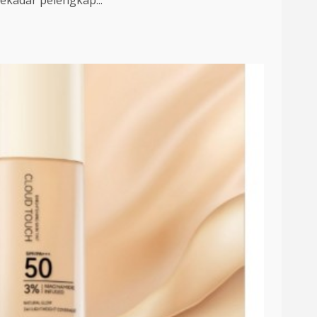
ekadar pelengkap...