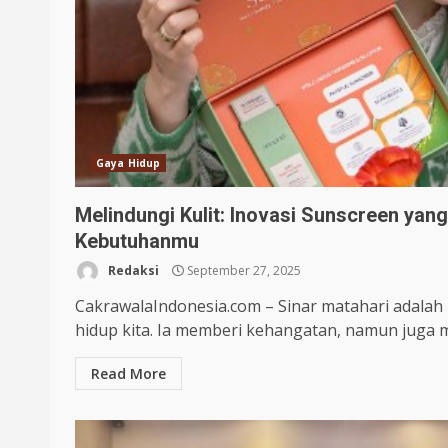
Gaya Hidup
Melindungi Kulit: Inovasi Sunscreen yan
Kebutuhanmu
Redaksi
September 27, 2025
CakrawalaIndonesia.com – Sinar matahari adalah 
hidup kita. Ia memberi kehangatan, namun juga 
Read More