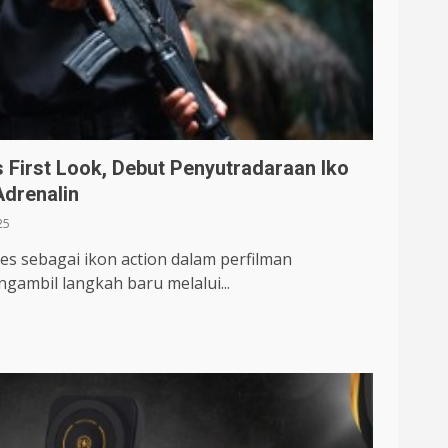
s First Look, Debut Penyutradaraan Iko
drenalin
25
s sebagai ikon action dalam perfilman
ngambil langkah baru melalui...