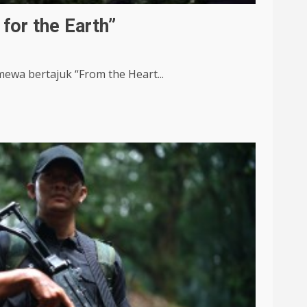
for the Earth”
ewa bertajuk “From the Heart...