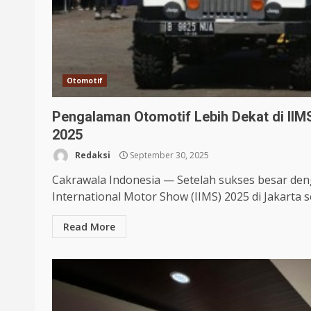
Otomotif
Pengalaman Otomotif Lebih Dekat di IIM
2025
Redaksi
September 30, 2025
Cakrawala Indonesia — Setelah sukses besar den
International Motor Show (IIMS) 2025 di Jakarta se
Read More