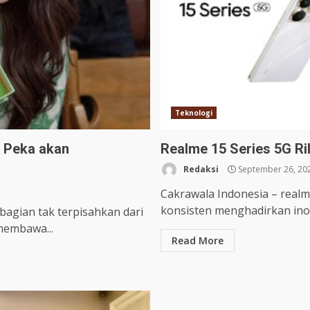
Teknologi
g Peka akan
Realme 15 Series 5G Ril
Redaksi
September 26, 20
Cakrawala Indonesia – real
konsisten menghadirkan inov
bagian tak terpisahkan dari
membawa...
Read More