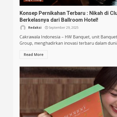
Konsep Pernikahan Terbaru : Nikah di Cl
Berkelasnya dari Ballroom Hotel!
Redaksi
September 29, 2025
Cakrawala Indonesia – HW Banquet, unit Banque
Group, menghadirkan inovasi terbaru dalam dunia
Read More