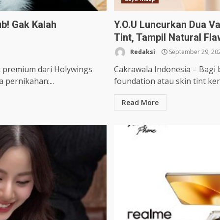
ub! Gak Kalah
Y.O.U Luncurkan Dua Va
Tint, Tampil Natural Fl
Redaksi
September 29, 20
t premium dari Holywings
Cakrawala Indonesia – Bagi 
 pernikahan:...
foundation atau skin tint ke
Read More