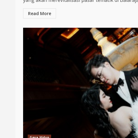
yang akan merevitalisasi pasar tematik di Balaraja
Read More
Gaya Hidup