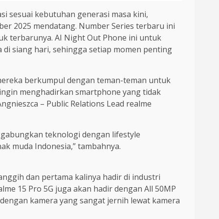
i sesuai kebutuhan generasi masa kini,
ber 2025 mendatang. Number Series terbaru ini
 terbarunya. AI Night Out Phone ini untuk
 di siang hari, sehingga setiap momen penting
a mereka berkumpul dengan teman-teman untuk
mi ingin menghadirkan smartphone yang tidak
ngnieszca – Public Relations Lead realme
abungkan teknologi dengan lifestyle
nak muda Indonesia,” tambahnya.
ggih dan pertama kalinya hadir di industri
me 15 Pro 5G juga akan hadir dengan All 50MP
a dengan kamera yang sangat jernih lewat kamera