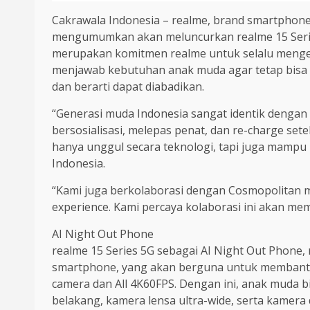
Cakrawala Indonesia – realme, brand smartphone
mengumumkan akan meluncurkan realme 15 Series
merupakan komitmen realme untuk selalu mengemb
menjawab kebutuhan anak muda agar tetap bisa t
dan berarti dapat diabadikan.
“Generasi muda Indonesia sangat identik denga
bersosialisasi, melepas penat, dan re-charge set
hanya unggul secara teknologi, tapi juga mampu 
Indonesia.
“Kami juga berkolaborasi dengan Cosmopolitan 
experience. Kami percaya kolaborasi ini akan m
AI Night Out Phone
realme 15 Series 5G sebagai AI Night Out Phone,
smartphone, yang akan berguna untuk membantu 
camera dan All 4K60FPS. Dengan ini, anak muda 
belakang, kamera lensa ultra-wide, serta kamera