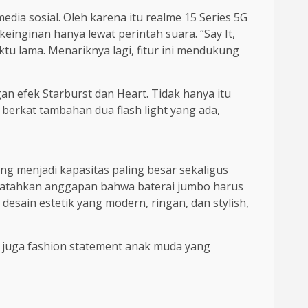
dia sosial. Oleh karena itu realme 15 Series 5G
keinginan hanya lewat perintah suara. “Say It,
tu lama. Menariknya lagi, fitur ini mendukung
gan efek Starburst dan Heart. Tidak hanya itu
 berkat tambahan dua flash light yang ada,
ng menjadi kapasitas paling besar sekaligus
 mematahkan anggapan bahwa baterai jumbo harus
esain estetik yang modern, ringan, dan stylish,
i juga fashion statement anak muda yang