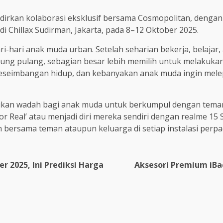
irkan kolaborasi eksklusif bersama Cosmopolitan, dengan
i Chillax Sudirman, Jakarta, pada 8–12 Oktober 2025.
ri-hari anak muda urban. Setelah seharian bekerja, belajar,
gsung pulang, sebagian besar lebih memilih untuk melakuk
 keseimbangan hidup, dan kebanyakan anak muda ingin mel
ikan wadah bagi anak muda untuk berkumpul dengan teman-
r Real’ atau menjadi diri mereka sendiri dengan realme 15 
rsama teman ataupun keluarga di setiap instalasi perpadua
er 2025, Ini Prediksi Harga
Aksesori Premium iBa