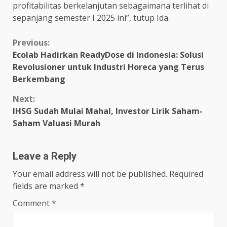
profitabilitas berkelanjutan sebagaimana terlihat di
sepanjang semester I 2025 ini”, tutup Ida.
Continue
Previous:
Ecolab Hadirkan ReadyDose di Indonesia: Solusi
Reading
Revolusioner untuk Industri Horeca yang Terus
Berkembang
Next:
IHSG Sudah Mulai Mahal, Investor Lirik Saham-
Saham Valuasi Murah
Leave a Reply
Your email address will not be published.
Required
fields are marked
*
Comment
*