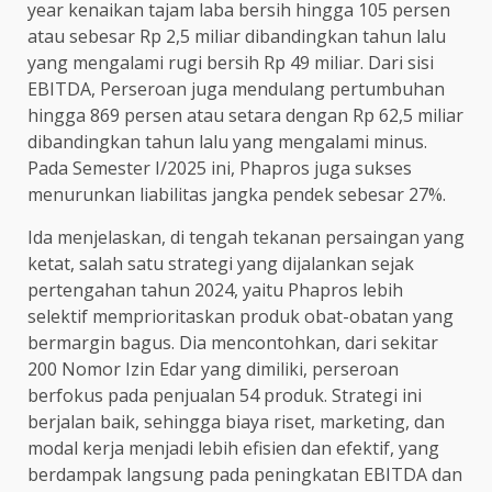
year kenaikan tajam laba bersih hingga 105 persen
atau sebesar Rp 2,5 miliar dibandingkan tahun lalu
yang mengalami rugi bersih Rp 49 miliar. Dari sisi
EBITDA, Perseroan juga mendulang pertumbuhan
hingga 869 persen atau setara dengan Rp 62,5 miliar
dibandingkan tahun lalu yang mengalami minus.
Pada Semester I/2025 ini, Phapros juga sukses
menurunkan liabilitas jangka pendek sebesar 27%.
Ida menjelaskan, di tengah tekanan persaingan yang
ketat, salah satu strategi yang dijalankan sejak
pertengahan tahun 2024, yaitu Phapros lebih
selektif memprioritaskan produk obat-obatan yang
bermargin bagus. Dia mencontohkan, dari sekitar
200 Nomor Izin Edar yang dimiliki, perseroan
berfokus pada penjualan 54 produk. Strategi ini
berjalan baik, sehingga biaya riset, marketing, dan
modal kerja menjadi lebih efisien dan efektif, yang
berdampak langsung pada peningkatan EBITDA dan