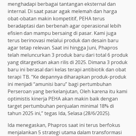
menghadapi berbagai tantangan eksternal dan
internal. Di saat pasar agak melemah dan harga
obat-obatan makin kompetitif, PEHA terus
beradaptasi dan berbenah agar operasional lebih
efisien dan mampu bersaing di pasar. Kami juga
terus berinovasi melalui produk dan desain baru
agar tetap relevan. Saat ini hingga Juni, Phapros
telah meluncurkan 3 produk baru dari total 6 produk
yang ditargetkan akan rilis di 2025. Dimana 3 produk
baru ini berasal dari kelas terapi antibiotik dan obat
terapi TB. “Ke depannya diharapkan produk-produk
ini menjadi “amunisi baru” bagi pertumbuhan
Perseroan yang berkelanjutan, Oleh karena itu kami
optimistis kinerja PEHA akan makin baik dengan
target pertumbuhan penjualan minimal 18% di
tahun 2025 ini,” tegas Ida, Selasa (28/6/2025).
Ida menegaskan, Phapros saat ini terus berfokus
menjalankan 5 strategi utama dalam transformasi