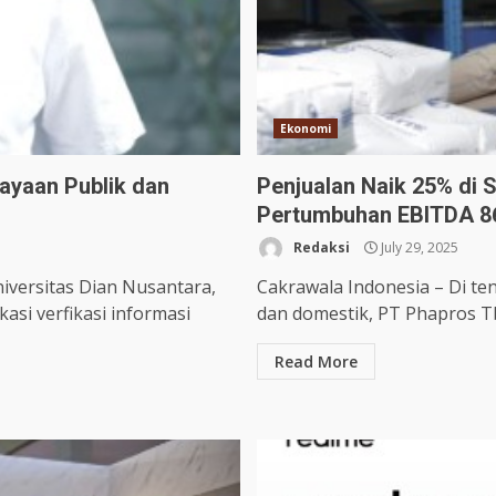
Ekonomi
ayaan Publik dan
Penjualan Naik 25% di 
Pertumbuhan EBITDA 
Redaksi
July 29, 2025
iversitas Dian Nusantara,
Cakrawala Indonesia – Di t
si verfikasi informasi
dan domestik, PT Phapros Tb
Read More