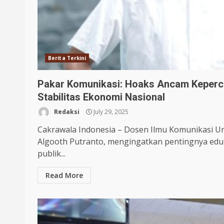
Berita Terkini
Pakar Komunikasi: Hoaks Ancam Keperc
Stabilitas Ekonomi Nasional
Redaksi
July 29, 2025
Cakrawala Indonesia – Dosen Ilmu Komunikasi Un
Algooth Putranto, mengingatkan pentingnya eduka
publik...
Read More