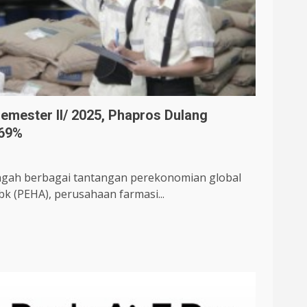
Semester II/ 2025, Phapros Dulang
869%
engah berbagai tantangan perekonomian global
k (PEHA), perusahaan farmasi...