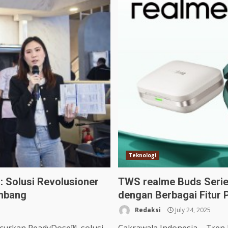
Teknologi
: Solusi Revolusioner
TWS realme Buds Serie
embang
dengan Berbagai Fitur
Redaksi
July 24, 2025