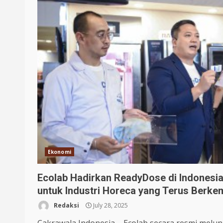
Ekonomi
Ecolab Hadirkan ReadyDose di Indonesia
untuk Industri Horeca yang Terus Berk
Redaksi
July 28, 2025