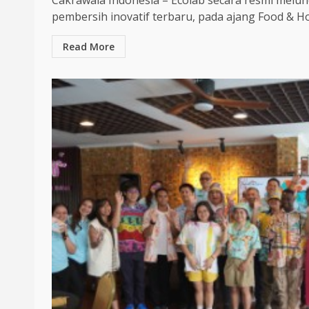
Cakrawala Indonesia – Ecolab secara resmi melu
pembersih inovatif terbaru, pada ajang Food & Hosp
Read More