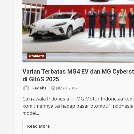
Otomotif
Varian Terbatas MG4 EV dan MG Cyberst
di GIIAS 2025
Redaksi
July 24, 2025
Cakrawala Indonesia — MG Motor Indonesia kem
komitmennya terhadap pasar otomotif Indonesia 
model...
Read More