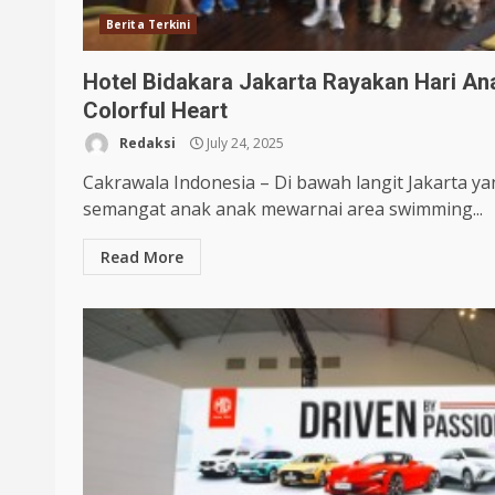
Berita Terkini
Hotel Bidakara Jakarta Rayakan Hari An
Colorful Heart
Redaksi
July 24, 2025
Cakrawala Indonesia – Di bawah langit Jakarta ya
semangat anak anak mewarnai area swimming...
Read More