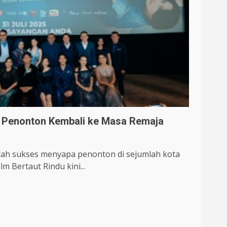
k Penonton Kembali ke Masa Remaja
lah sukses menyapa penonton di sejumlah kota
m Bertaut Rindu kini...