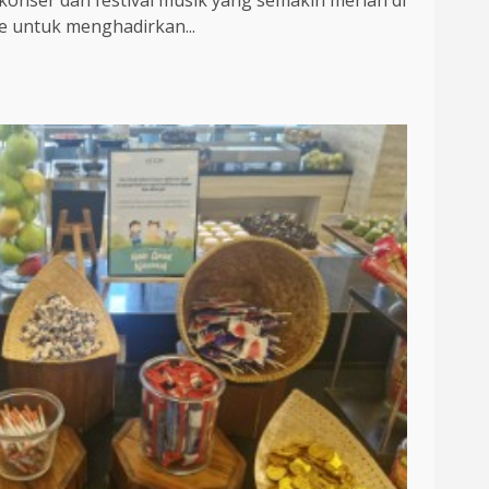
konser dan festival musik yang semakin meriah di
 untuk menghadirkan...