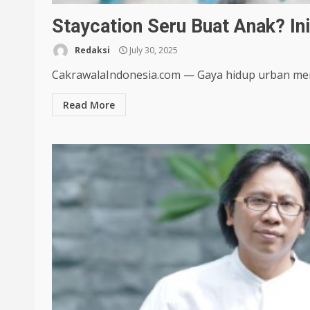
Staycation Seru Buat Anak? In
Redaksi
July 30, 2025
CakrawalaIndonesia.com — Gaya hidup urban memb
Read More