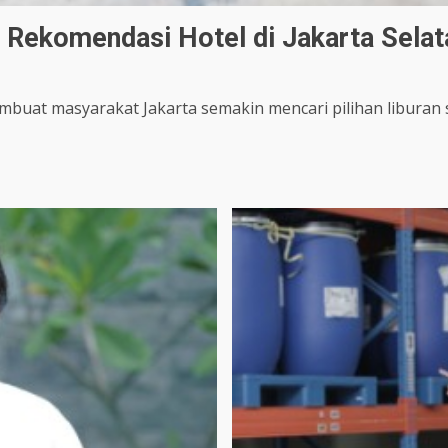
i Rekomendasi Hotel di Jakarta Selat
uat masyarakat Jakarta semakin mencari pilihan liburan si