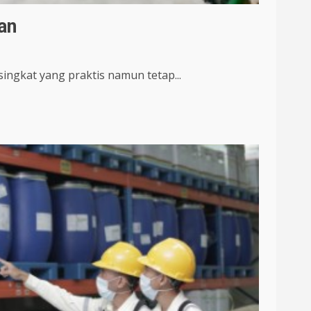
an
ngkat yang praktis namun tetap...