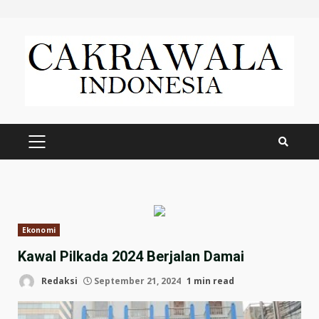
Skip
to
content
PRIMARY
MENU
Ekonomi
Kawal Pilkada 2024 Berjalan Damai
Redaksi
September 21, 2024
1 min read