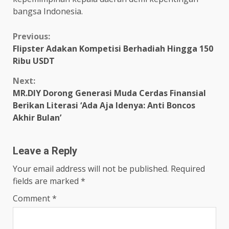
bangsa Indonesia.
Continue
Previous:
Flipster Adakan Kompetisi Berhadiah Hingga 150
Reading
Ribu USDT
Next:
MR.DIY Dorong Generasi Muda Cerdas Finansial
Berikan Literasi ‘Ada Aja Idenya: Anti Boncos
Akhir Bulan’
Leave a Reply
Your email address will not be published.
Required
fields are marked
*
Comment
*