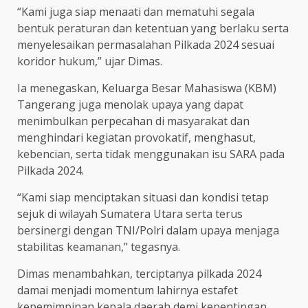
“Kami juga siap menaati dan mematuhi segala
bentuk peraturan dan ketentuan yang berlaku serta
menyelesaikan permasalahan Pilkada 2024 sesuai
koridor hukum,” ujar Dimas.
Ia menegaskan, Keluarga Besar Mahasiswa (KBM)
Tangerang juga menolak upaya yang dapat
menimbulkan perpecahan di masyarakat dan
menghindari kegiatan provokatif, menghasut,
kebencian, serta tidak menggunakan isu SARA pada
Pilkada 2024.
“Kami siap menciptakan situasi dan kondisi tetap
sejuk di wilayah Sumatera Utara serta terus
bersinergi dengan TNI/Polri dalam upaya menjaga
stabilitas keamanan,” tegasnya.
Dimas menambahkan, terciptanya pilkada 2024
damai menjadi momentum lahirnya estafet
kepemimpinan kepala daerah demi kepentingan