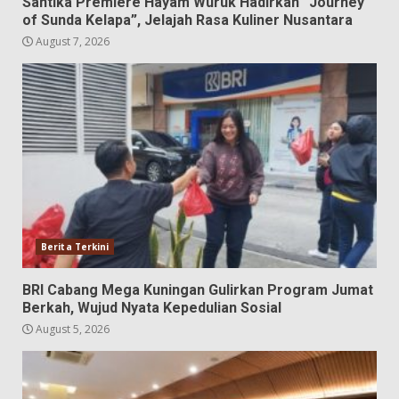
Santika Premiere Hayam Wuruk Hadirkan “Journey
of Sunda Kelapa”, Jelajah Rasa Kuliner Nusantara
August 7, 2026
Berita Terkini
BRI Cabang Mega Kuningan Gulirkan Program Jumat
Berkah, Wujud Nyata Kepedulian Sosial
August 5, 2026