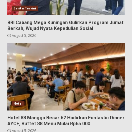
Berita Terkini
BRI Cabang Mega Kuningan Gulirkan Program Jumat
Berkah, Wujud Nyata Kepedulian Sosial
August 5, 2026
Hotel
Hotel 88 Mangga Besar 62 Hadirkan Funtastic Dinner
AYCE, Buffet 88 Menu Mulai Rp65.000
August 5, 2026