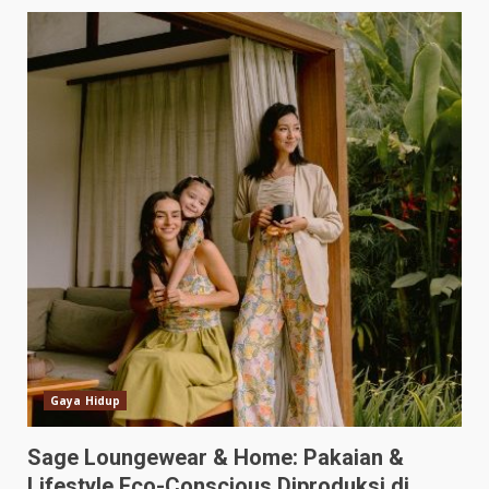
Gaya Hidup
Sage Loungewear & Home: Pakaian &
Lifestyle Eco-Conscious Diproduksi di