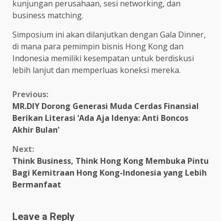
kunjungan perusahaan, sesi networking, dan
business matching.
Simposium ini akan dilanjutkan dengan Gala Dinner,
di mana para pemimpin bisnis Hong Kong dan
Indonesia memiliki kesempatan untuk berdiskusi
lebih lanjut dan memperluas koneksi mereka.
Continue
Previous:
MR.DIY Dorong Generasi Muda Cerdas Finansial
Reading
Berikan Literasi ‘Ada Aja Idenya: Anti Boncos
Akhir Bulan’
Next:
Think Business, Think Hong Kong Membuka Pintu
Bagi Kemitraan Hong Kong-Indonesia yang Lebih
Bermanfaat
Leave a Reply