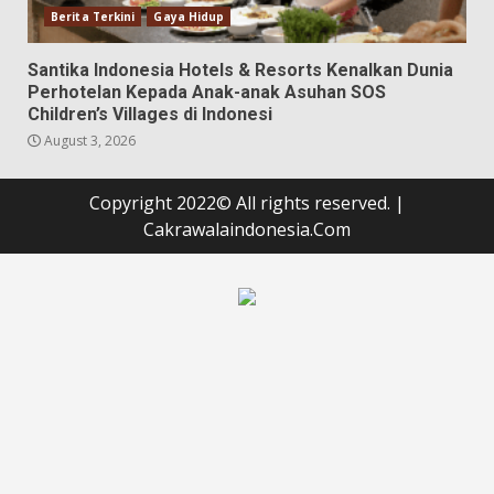
Berita Terkini
Gaya Hidup
Santika Indonesia Hotels & Resorts Kenalkan Dunia
Perhotelan Kepada Anak-anak Asuhan SOS
Children’s Villages di Indonesi
August 3, 2026
Copyright 2022© All rights reserved.
|
Cakrawalaindonesia.Com