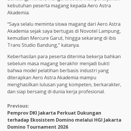
kebutuhan peserta magang kepada Aero Astra
Akademia.
“Saya selalu meminta siswa magang dari Aero Astra
Akademia sejak saya bertugas di Novotel Lampung,
kemudian Mercure Garut, hingga sekarang di ibis
Trans Studio Bandung,” katanya.
Keberhasilan para peserta diterima bekerja bahkan
sebelum masa magang berakhir menjadi bukti
bahwa model pelatihan berbasis industri yang
diterapkan Aero Astra Akademia mampu
menghasilkan lulusan yang kompeten, berkarakter,
dan siap bersaing di dunia kerja profesional.
Continue
Previous:
Pemprov DKI Jakarta Perkuat Dukungan
Reading
terhadap Ekosistem Domino melalui HGI Jakarta
Domino Tournament 2026