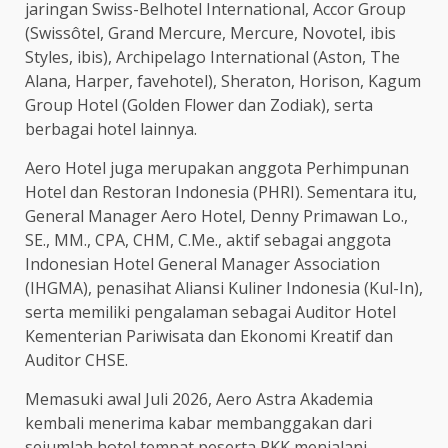
jaringan Swiss-Belhotel International, Accor Group
(Swissôtel, Grand Mercure, Mercure, Novotel, ibis
Styles, ibis), Archipelago International (Aston, The
Alana, Harper, favehotel), Sheraton, Horison, Kagum
Group Hotel (Golden Flower dan Zodiak), serta
berbagai hotel lainnya.
Aero Hotel juga merupakan anggota Perhimpunan
Hotel dan Restoran Indonesia (PHRI). Sementara itu,
General Manager Aero Hotel, Denny Primawan Lo.,
SE., MM., CPA, CHM, C.Me., aktif sebagai anggota
Indonesian Hotel General Manager Association
(IHGMA), penasihat Aliansi Kuliner Indonesia (Kul-In),
serta memiliki pengalaman sebagai Auditor Hotel
Kementerian Pariwisata dan Ekonomi Kreatif dan
Auditor CHSE.
Memasuki awal Juli 2026, Aero Astra Akademia
kembali menerima kabar membanggakan dari
sejumlah hotel tempat peserta PKK menjalani