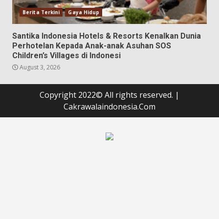
Berita Terkini
Gaya Hidup
Santika Indonesia Hotels & Resorts Kenalkan Dunia
Perhotelan Kepada Anak-anak Asuhan SOS
Children’s Villages di Indonesi
August 3, 2026
Copyright 2022© All rights reserved.
|
Cakrawalaindonesia.Com