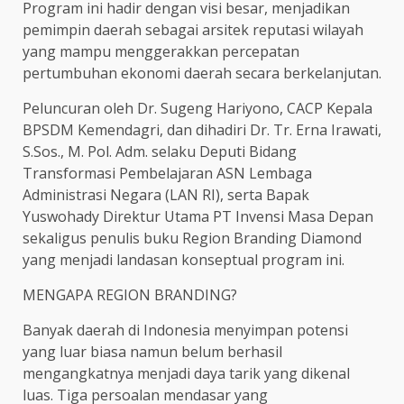
Program ini hadir dengan visi besar, menjadikan
pemimpin daerah sebagai arsitek reputasi wilayah
yang mampu menggerakkan percepatan
pertumbuhan ekonomi daerah secara berkelanjutan.
Peluncuran oleh Dr. Sugeng Hariyono, CACP Kepala
BPSDM Kemendagri, dan dihadiri Dr. Tr. Erna Irawati,
S.Sos., M. Pol. Adm. selaku Deputi Bidang
Transformasi Pembelajaran ASN Lembaga
Administrasi Negara (LAN RI), serta Bapak
Yuswohady Direktur Utama PT Invensi Masa Depan
sekaligus penulis buku Region Branding Diamond
yang menjadi landasan konseptual program ini.
MENGAPA REGION BRANDING?
Banyak daerah di Indonesia menyimpan potensi
yang luar biasa namun belum berhasil
mengangkatnya menjadi daya tarik yang dikenal
luas. Tiga persoalan mendasar yang