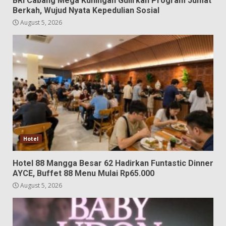
BRI Cabang Mega Kuningan Gulirkan Program Jumat
Berkah, Wujud Nyata Kepedulian Sosial
August 5, 2026
Hotel
Hotel 88 Mangga Besar 62 Hadirkan Funtastic Dinner
AYCE, Buffet 88 Menu Mulai Rp65.000
August 5, 2026