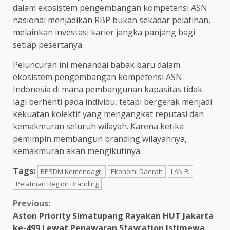
dalam ekosistem pengembangan kompetensi ASN
nasional menjadikan RBP bukan sekadar pelatihan,
melainkan investasi karier jangka panjang bagi
setiap pesertanya.
Peluncuran ini menandai babak baru dalam
ekosistem pengembangan kompetensi ASN
Indonesia di mana pembangunan kapasitas tidak
lagi berhenti pada individu, tetapi bergerak menjadi
kekuatan kolektif yang mengangkat reputasi dan
kemakmuran seluruh wilayah. Karena ketika
pemimpin membangun branding wilayahnya,
kemakmuran akan mengikutinya.
Tags:
BPSDM Kemendagri
Ekonomi Daerah
LAN RI
Pelatihan Region Branding
Continue
Previous:
Aston Priority Simatupang Rayakan HUT Jakarta
Reading
ke-499 Lewat Penawaran Staycation Istimewa