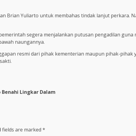
an Brian Yuliarto untuk membahas tindak lanjut perkara. 
k pemerintah segera menjalankan putusan pengadilan gun
 bawah naungannya.
nggapan resmi dari pihak kementerian maupun pihak-pihak y
akti.
 Benahi Lingkar Dalam
 fields are marked
*