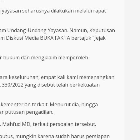
yayasan seharusnya dilakukan melalui rapat
dalam Undang-Undang Yayasan. Namun, Keputusan
m Diskusi Media BUKA FAKTA bertajuk “Jejak
lur hukum dan mengklaim memperoleh
cara keseluruhan, empat kali kami memenangkan
SK 330/2022 yang disebut telah berkekuatan
 kementerian terkait. Menurut dia, hingga
r putusan pengadilan.
Mahfud MD, terkait persoalan tersebut.
terputus, mungkin karena sudah harus persiapan