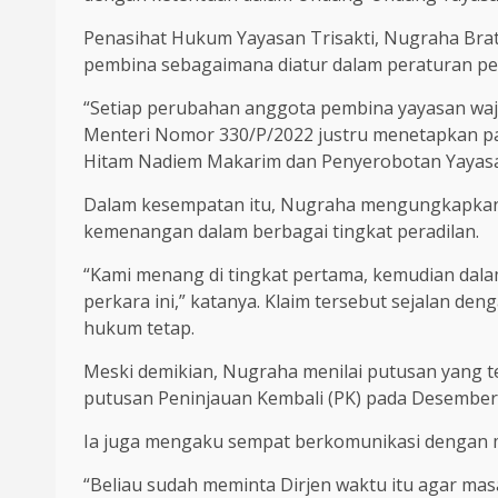
Penasihat Hukum Yayasan Trisakti, Nugraha Bra
pembina sebagaimana diatur dalam peraturan p
“Setiap perubahan anggota pembina yayasan waj
Menteri Nomor 330/P/2022 justru menetapkan pa
Hitam Nadiem Makarim dan Penyerobotan Yayasan T
Dalam kesempatan itu, Nugraha mengungkapkan 
kemenangan dalam berbagai tingkat peradilan.
“Kami menang di tingkat pertama, kemudian dal
perkara ini,” katanya. Klaim tersebut sejalan de
hukum tetap.
Meski demikian, Nugraha menilai putusan yang te
putusan Peninjauan Kembali (PK) pada Desember
Ia juga mengaku sempat berkomunikasi dengan m
“Beliau sudah meminta Dirjen waktu itu agar masa