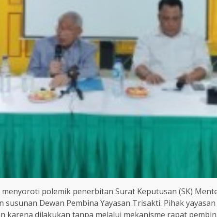
i menyoroti polemik penerbitan Surat Keputusan (SK) Mente
 susunan Dewan Pembina Yayasan Trisakti. Pihak yayasan 
 karena dilakukan tanpa melalui mekanisme rapat pembin