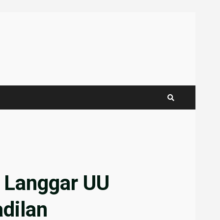
 Langgar UU
dilan