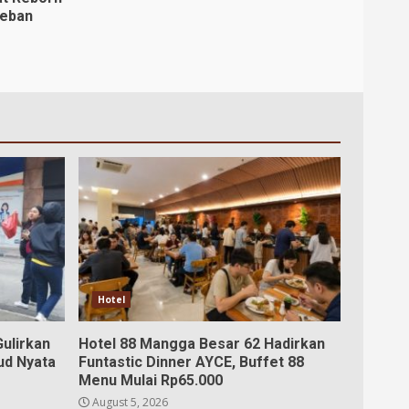
Beban
Hotel
ulirkan
Hotel 88 Mangga Besar 62 Hadirkan
ud Nyata
Funtastic Dinner AYCE, Buffet 88
Menu Mulai Rp65.000
August 5, 2026