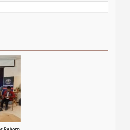
at Reborn