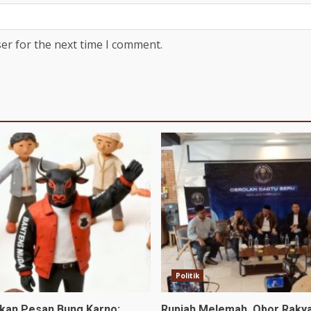
er for the next time I comment.
Politik
tkan Pesan Bung Karno:
Rupiah Melemah, Obor Raky