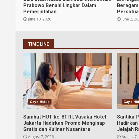
Prabowo Benahi Lingkar Dalam
Beragam
Pemerintahan
Persatua
June 10, 2026
June 2, 2
TIME LINE
Gaya Hidup
Gaya Hi
Sambut HUT ke-81 RI, Vasaka Hotel
Santika 
Jakarta Hadirkan Promo Menginap
Hadirkan
Gratis dan Kuliner Nusantara
Jelajah R
August 7, 2026
August 7,