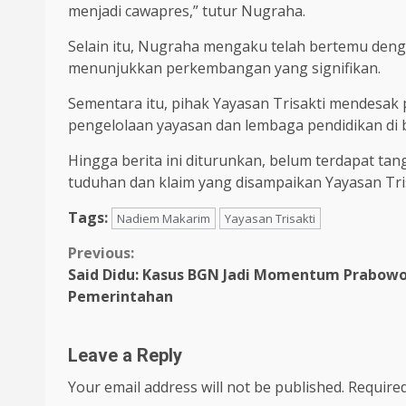
menjadi cawapres,” tutur Nugraha.
Selain itu, Nugraha mengaku telah bertemu deng
menunjukkan perkembangan yang signifikan.
Sementara itu, pihak Yayasan Trisakti mendesa
pengelolaan yayasan dan lembaga pendidikan di
Hingga berita ini diturunkan, belum terdapat ta
tuduhan dan klaim yang disampaikan Yayasan Tris
Tags:
Nadiem Makarim
Yayasan Trisakti
Continue
Previous:
Said Didu: Kasus BGN Jadi Momentum Prabowo
Reading
Pemerintahan
Leave a Reply
Your email address will not be published.
Required