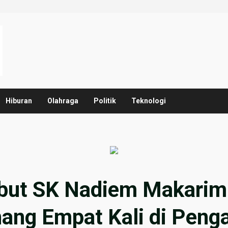
Hiburan
Olahraga
Politik
Teknologi
ebut SK Nadiem Makarim
ang Empat Kali di Penga