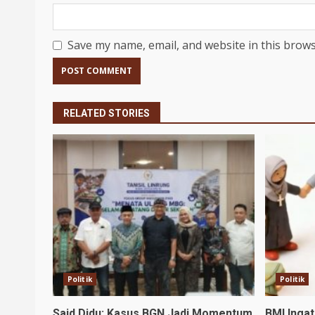
Save my name, email, and website in this brows
RELATED STORIES
Politik
Politik
Said Didu: Kasus BGN Jadi Momentum
BMI Inga