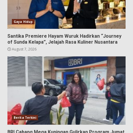
Gaya Hidup
Santika Premiere Hayam Wuruk Hadirkan “Journey
of Sunda Kelapa”, Jelajah Rasa Kuliner Nusantara
August 7, 2026
Berita Terkini
BRI Cabang Mega Kuningan Gulirkan Program Jumat