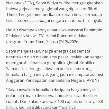
Nasional (DEN), Satya Widya Yudha mengungkapkan
bahwa gejolak energi global yang dipicu konflik di
Timur Tengah memberikan tekanan besar terhadap
fiskal Indonesia sebagai negara net importir minyak.
Hal itu disampaikannya saat diwawancarai Pemimpin
Redaksi INAnews TV, Helmi Romdhoni, dalam
program Prime Time, Selasa (26/5/2026).
Satya menjelaskan, harga energi tidak semata
ditentukan oleh mekanisme pasar, melainkan sangat
dipengaruhi dinamika geopolitik global. Konflik di
Yaman, Irak, hingga Libya terbukti mendorong
kenaikan harga minyak yang jauh melampaui asumsi
Anggaran Pendapatan dan Belanja Negara (APBN).
“Kalau misalkan kenaikan daripada harga minyak 1
dolar saja, maka defisitnya hampir sekitar 6 triliun
rupiah. Dan kalau kurs naik 100 rupiah, defisitnya 0,8
triliun. Jadi bisa dibayangkan,” ujarnya.