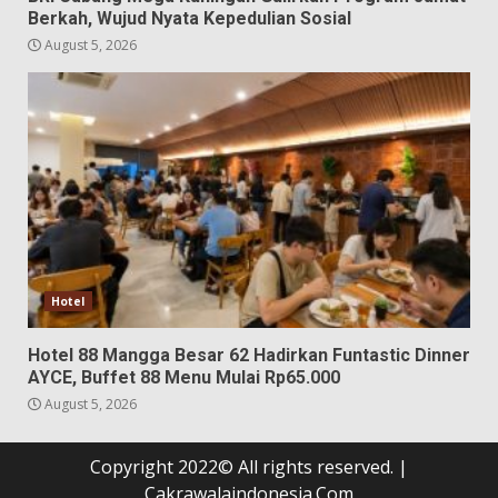
Berkah, Wujud Nyata Kepedulian Sosial
August 5, 2026
Hotel
Hotel 88 Mangga Besar 62 Hadirkan Funtastic Dinner
AYCE, Buffet 88 Menu Mulai Rp65.000
August 5, 2026
Copyright 2022© All rights reserved.
|
Cakrawalaindonesia.Com