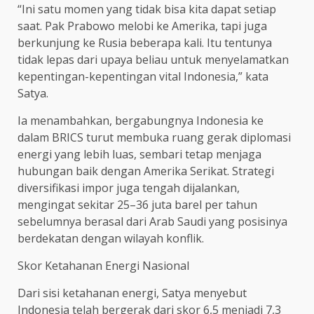
“Ini satu momen yang tidak bisa kita dapat setiap
saat. Pak Prabowo melobi ke Amerika, tapi juga
berkunjung ke Rusia beberapa kali. Itu tentunya
tidak lepas dari upaya beliau untuk menyelamatkan
kepentingan-kepentingan vital Indonesia,” kata
Satya.
Ia menambahkan, bergabungnya Indonesia ke
dalam BRICS turut membuka ruang gerak diplomasi
energi yang lebih luas, sembari tetap menjaga
hubungan baik dengan Amerika Serikat. Strategi
diversifikasi impor juga tengah dijalankan,
mengingat sekitar 25–36 juta barel per tahun
sebelumnya berasal dari Arab Saudi yang posisinya
berdekatan dengan wilayah konflik.
Skor Ketahanan Energi Nasional
Dari sisi ketahanan energi, Satya menyebut
Indonesia telah bergerak dari skor 6,5 menjadi 7,3