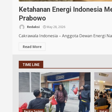
Ketahanan Energi Indonesia Me
Prabowo
Redaksi
May 28, 2026
Cakrawala Indonesia – Anggota Dewan Energi Nas
Read More
TIME LINE
Berita Terkini
Hotel