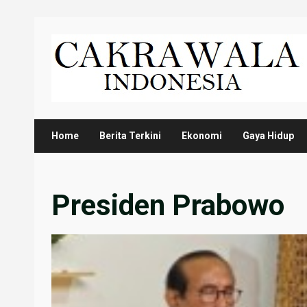
Skip
to
content
Home
Berita Terkini
Ekonomi
Gaya Hidup
Presiden Prabowo