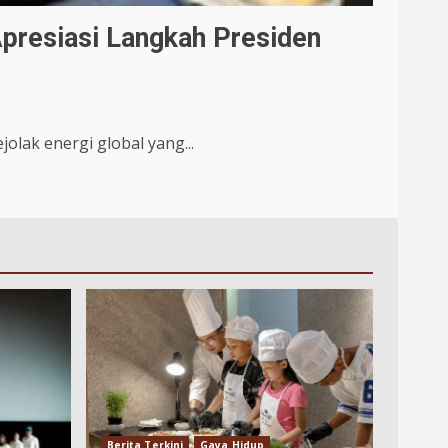
Apresiasi Langkah Presiden
lak energi global yang...
Berita Terkini
Gaya Hidup