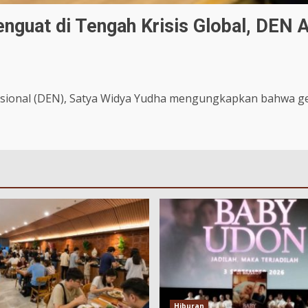
nguat di Tengah Krisis Global, DEN 
ional (DEN), Satya Widya Yudha mengungkapkan bahwa gejo
Hiburan