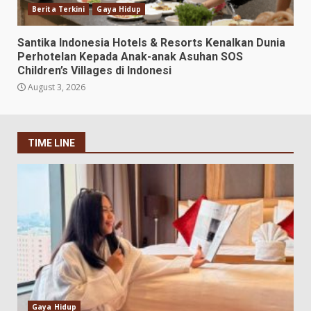
Berita Terkini
Gaya Hidup
Santika Indonesia Hotels & Resorts Kenalkan Dunia
Perhotelan Kepada Anak-anak Asuhan SOS
Children’s Villages di Indonesi
August 3, 2026
TIME LINE
Gaya Hidup