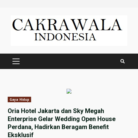
Skip
to
content
PRIMARY
MENU
Gaya Hidup
Oria Hotel Jakarta dan Sky Megah
Enterprise Gelar Wedding Open House
Perdana, Hadirkan Beragam Benefit
Eksklusif