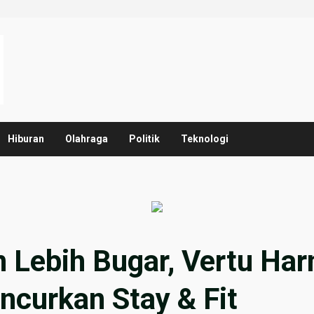
Hiburan
Olahraga
Politik
Teknologi
 Lebih Bugar, Vertu Ha
ncurkan Stay & Fit