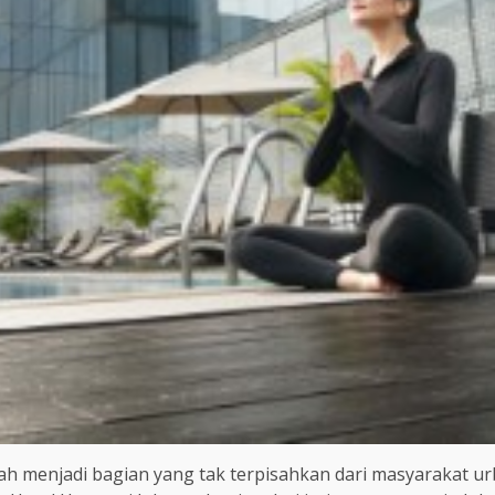
elah menjadi bagian yang tak terpisahkan dari masyarakat