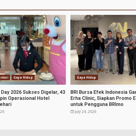
rkini
Gaya Hidup
Gaya Hidup
 Day 2026 Sukses Digelar, 43
BRI Bursa Efek Indonesia G
pin Operasional Hotel
Erha Clinic, Siapkan Promo E
ehari
untuk Pengguna BRImo
026
July 24, 2026