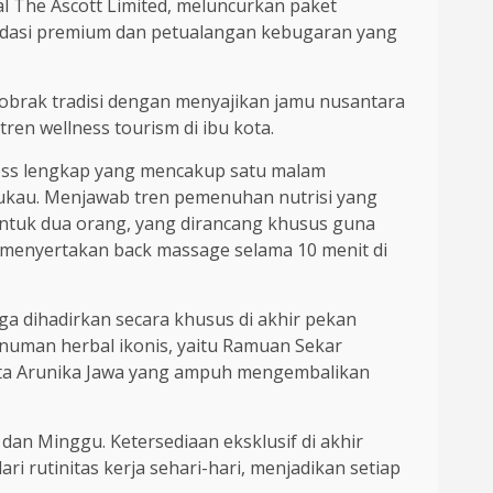
al The Ascott Limited, meluncurkan paket
komodasi premium dan petualangan kebugaran yang
dobrak tradisi dengan menyajikan jamu nusantara
n wellness tourism di ibu kota.
ness lengkap yang mencakup satu malam
kau. Menjawab tren pemenuhan nutrisi yang
 untuk dua orang, yang dirancang khusus guna
a menyertakan back massage selama 10 menit di
ga dihadirkan secara khusus di akhir pekan
minuman herbal ikonis, yaitu Ramuan Sekar
rta Arunika Jawa yang ampuh mengembalikan
 dan Minggu. Ketersediaan eksklusif di akhir
 rutinitas kerja sehari-hari, menjadikan setiap