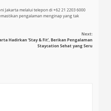
i Jakarta melalui telepon di +62 21 2203 6000
memastikan pengalaman menginap yang tak
Next:
arta Hadirkan ‘Stay & Fit’, Berikan Pengalaman
Staycation Sehat yang Seru