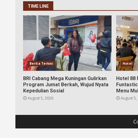
TIME LINE
Berita Terkini
Hotel
BRI Cabang Mega Kuningan Gulirkan
Hotel 88
Program Jumat Berkah, Wujud Nyata
Funtastic
Kepedulian Sosial
Menu Mul
August 5, 2026
August 5,
C