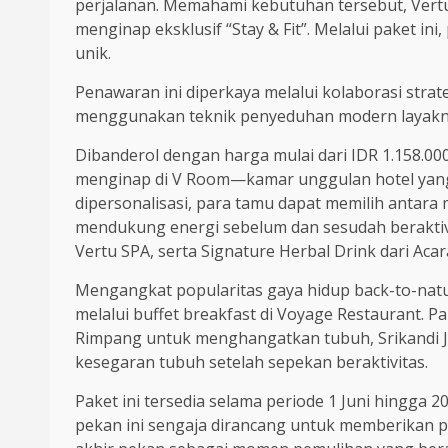
perjalanan. Memahami kebutuhan tersebut, Vertu 
menginap eksklusif “Stay & Fit”. Melalui paket 
unik.
Penawaran ini diperkaya melalui kolaborasi str
menggunakan teknik penyeduhan modern layaknya
Dibanderol dengan harga mulai dari IDR 1.158.
menginap di V Room—kamar unggulan hotel yan
dipersonalisasi, para tamu dapat memilih antara
mendukung energi sebelum dan sesudah beraktivit
Vertu SPA, serta Signature Herbal Drink dari Ac
Mengangkat popularitas gaya hidup back-to-natur
melalui buffet breakfast di Voyage Restaurant. P
Rimpang untuk menghangatkan tubuh, Srikandi J
kesegaran tubuh setelah sepekan beraktivitas.
Paket ini tersedia selama periode 1 Juni hingga 
pekan ini sengaja dirancang untuk memberikan pe