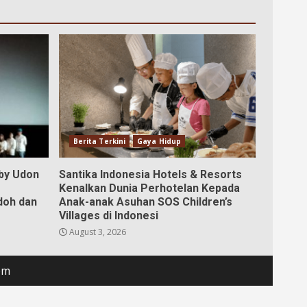
Berita Terkini
Gaya Hidup
aby Udon
Santika Indonesia Hotels & Resorts
Kenalkan Dunia Perhotelan Kepada
doh dan
Anak-anak Asuhan SOS Children’s
Villages di Indonesi
August 3, 2026
om