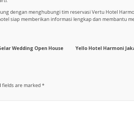
rti.
ngsung dengan menghubungi tim reservasi Vertu Hotel Harmon
m hotel siap memberikan informasi lengkap dan membantu 
 Gelar Wedding Open House
Yello Hotel Harmoni Jak
 fields are marked
*