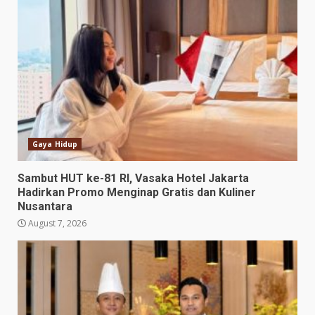
Gaya Hidup
Sambut HUT ke-81 RI, Vasaka Hotel Jakarta
Hadirkan Promo Menginap Gratis dan Kuliner
Nusantara
August 7, 2026