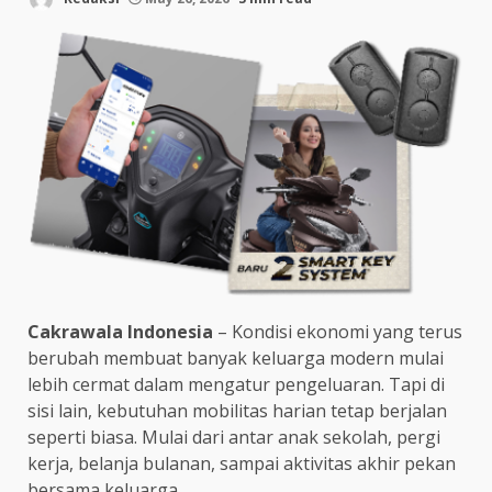
Cakrawala Indonesia
– Kondisi ekonomi yang terus
berubah membuat banyak keluarga modern mulai
lebih cermat dalam mengatur pengeluaran. Tapi di
sisi lain, kebutuhan mobilitas harian tetap berjalan
seperti biasa. Mulai dari antar anak sekolah, pergi
kerja, belanja bulanan, sampai aktivitas akhir pekan
bersama keluarga.