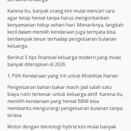
Karena itu, banyak orang kini mulai mencari cara
agar tetap hemat tanpa harus mengorbankan
kenyamanan hidup sehari-hari. Menariknya, langkah
kecil dalam memilih kendaraan juga ternyata bisa
berdampak besar terhadap pengeluaran bulanan
keluarga.
Berikut 5 tips finansial keluarga modern yang mulai
banyak diterapkan di 2026.
1. Pilih Kendaraan yang Irit untuk Mobilitas Harian
Pengeluaran bahan bakar masih jadi salah satu
biaya rutin terbesar untuk keluarga aktif. Karena itu,
memilih kendaraan yang hemat BBM bisa
membantu mengurangi pengeluaran bulanan tanpa
terasa.
Motor dengan teknologi hybrid kini mulai banyak