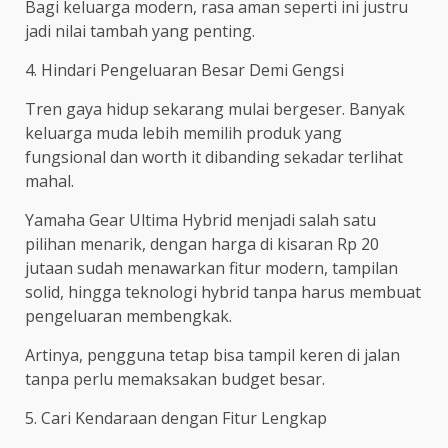
Bagi keluarga modern, rasa aman seperti ini justru
jadi nilai tambah yang penting.
4. Hindari Pengeluaran Besar Demi Gengsi
Tren gaya hidup sekarang mulai bergeser. Banyak
keluarga muda lebih memilih produk yang
fungsional dan worth it dibanding sekadar terlihat
mahal.
Yamaha Gear Ultima Hybrid menjadi salah satu
pilihan menarik, dengan harga di kisaran Rp 20
jutaan sudah menawarkan fitur modern, tampilan
solid, hingga teknologi hybrid tanpa harus membuat
pengeluaran membengkak.
Artinya, pengguna tetap bisa tampil keren di jalan
tanpa perlu memaksakan budget besar.
5. Cari Kendaraan dengan Fitur Lengkap