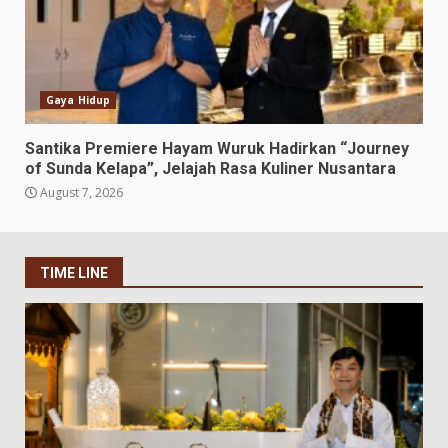
Gaya Hidup
Santika Premiere Hayam Wuruk Hadirkan “Journey
of Sunda Kelapa”, Jelajah Rasa Kuliner Nusantara
August 7, 2026
TIME LINE