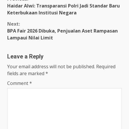
Continue
Haidar Alwi: Transparansi Polri Jadi Standar Baru
Reading
Keterbukaan Institusi Negara
Next:
BPA Fair 2026 Dibuka, Penjualan Aset Rampasan
Lampaui Nilai Limit
Leave a Reply
Your email address will not be published.
Required
fields are marked
*
Comment
*