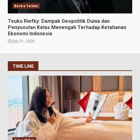
Berita Terkini
Teuku Riefky: Dampak Geopolitik Dunia dan
Penyusutan Kelas Menengah Terhadap Ketahanan
Ekonomi Indonesia
July 31, 2026
TIME LINE
Gaya Hidup