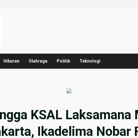
Hiburan
Olahraga
Politik
Teknologi
Bangga KSAL Laksamana
arta, Ikadelima Nobar 