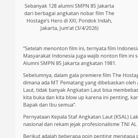
Sebanyak 128 alumni SMPN 85 Jakarta
dari berbagai angkatan nobar film The
Hostage’s Hero di XXI, Pondok Indah,
Jakarta, Jum’at (3/4/2026)
“Setelah menonton film ini, ternyata film Indones
Masyarakat Indonesia juga wajib nonton film ini 
Alumni SMPN 85 Jakarta angkatan 1981.
Sebelumnya, dalam gala premiere film The Hos
dimana ada MT Pematang yang dibebaskan oleh Ang
Laut, tidak banyak Angkatan Laut bisa membebas
kita buka dan kita blow up karena ini penting, ka
Bapak dan Ibu semua”.
Pernyataan Kepala Staf Angkatan Laut (KSAL) 
nasional dan rekam jejak profesionalisme TNI AL 
Berikut adalah beberapa poin penting mengapa pe