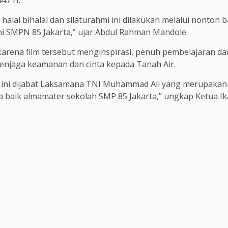
, halal bihalal dan silaturahmi ini dilakukan melalui nonton
 SMPN 85 Jakarta,” ujar Abdul Rahman Mandole.
 karena film tersebut menginspirasi, penuh pembelajaran d
menjaga keamanan dan cinta kepada Tanah Air.
t ini dijabat Laksamana TNI Muhammad Ali yang merupakan
baik almamater sekolah SMP 85 Jakarta,” ungkap Ketua I