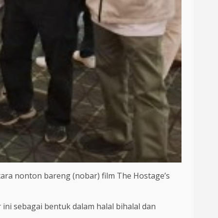
ara nonton bareng (nobar) film The Hostage’s
ni sebagai bentuk dalam halal bihalal dan