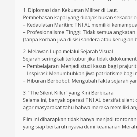
1. Diplomasi dan Kekuatan Militer di Laut.
Pembebasan kapal yang dibajak bukan sekadar op
– Kedaulatan Maritim: TNI AL memiliki kemampu
– Profesionalisme Tinggi: Tidak semua angkatan
(tanpa korban jiwa di sisi sandera atau kerugian 
2. Melawan Lupa melalui Sejarah Visual
Sejarah seringkali terkubur jika tidak didokum
– Pembelajaran: Menjadi studi kasus bagi prajuri
– Inspirasi: Menumbuhkan jiwa patriotisme bagi
– Hiburan Berbobot: Mengubah fakta sejarah yan
3. “The Silent Killer” yang Kini Berbicara
Selama ini, banyak operasi TNI AL bersifat sile
agar masyarakat tahu bahwa mereka memiliki ang
Film ini diharapkan tidak hanya menjadi tontonan 
yang siap bertaruh nyawa demi keamanan Merah 