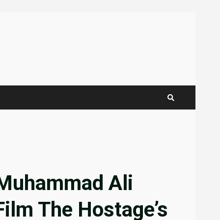
 Muhammad Ali
Film The Hostage’s