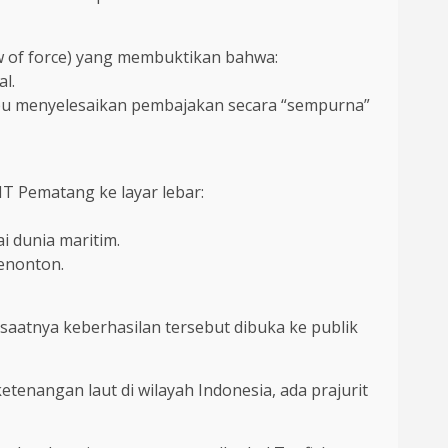
w of force) yang membuktikan bahwa:
l.
ampu menyelesaikan pembajakan secara “sempurna”
T Pematang ke layar lebar:
i dunia maritim.
enonton.
saatnya keberhasilan tersebut dibuka ke publik
etenangan laut di wilayah Indonesia, ada prajurit