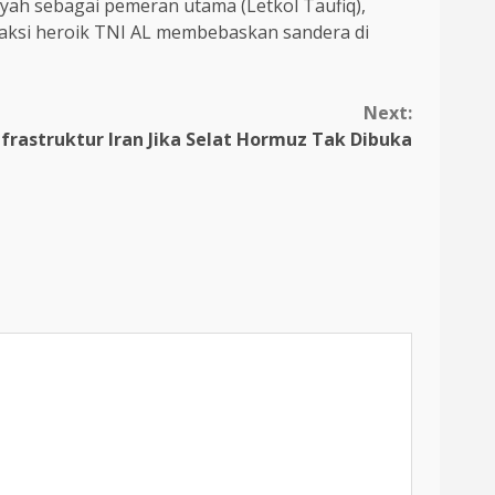
syah sebagai pemeran utama (Letkol Taufiq),
ta aksi heroik TNI AL membebaskan sandera di
Next:
rastruktur Iran Jika Selat Hormuz Tak Dibuka