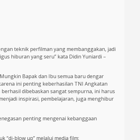
i dengan teknik perfilman yang membanggakan, jadi
igus hiburan yang seru” kata Didin Yuniardi –
“Mungkin Bapak dan Ibu semua baru dengar
karena ini penting keberhasilan TNI Angkatan
berhasil dibebaskan sangat sempurna, ini harus
n menjadi inspirasi, pembelajaran, juga menghibur
penegasan penting mengenai kebanggaan
 “di-blow up” melalui media film: