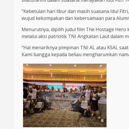
“Kebetulan hari libur dan masih suasana Idul Fitri
wujud kekompakan dan kebersamaan para Alumni
Menurutnya, dipilih judul film The Hostage Hero
melalui aksi patriotik TNI Angkatan Laut dalam 
“Hal menariknya pimpinan TNI AL atau KSAL saa
Kami bangga kepada beliau mengharumkan nama 