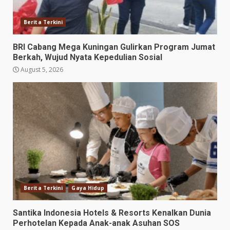
Berita Terkini
BRI Cabang Mega Kuningan Gulirkan Program Jumat
Berkah, Wujud Nyata Kepedulian Sosial
August 5, 2026
Berita Terkini
Gaya Hidup
Santika Indonesia Hotels & Resorts Kenalkan Dunia
Perhotelan Kepada Anak-anak Asuhan SOS