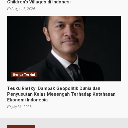
Children’s Villages di Indonesi
August 3, 2026
Berita Terkini
Teuku Riefky: Dampak Geopolitik Dunia dan
Penyusutan Kelas Menengah Terhadap Ketahanan
Ekonomi Indonesia
July 31, 2026