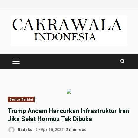
Skip
to
content
PRIMARY
MENU
Berita Terkini
Trump Ancam Hancurkan Infrastruktur Iran
Jika Selat Hormuz Tak Dibuka
Redaksi
April 6, 2026
2 min read