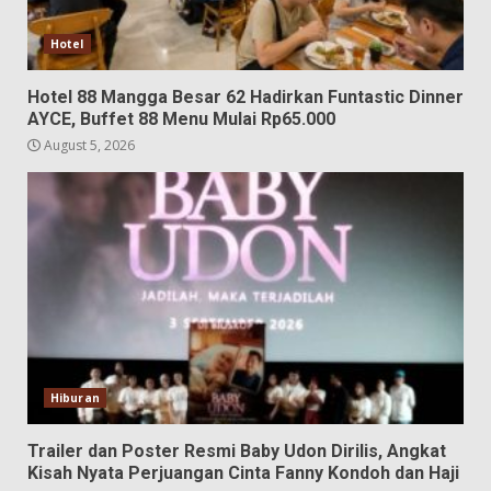
Hotel
Hotel 88 Mangga Besar 62 Hadirkan Funtastic Dinner
AYCE, Buffet 88 Menu Mulai Rp65.000
August 5, 2026
Hiburan
Trailer dan Poster Resmi Baby Udon Dirilis, Angkat
Kisah Nyata Perjuangan Cinta Fanny Kondoh dan Haji