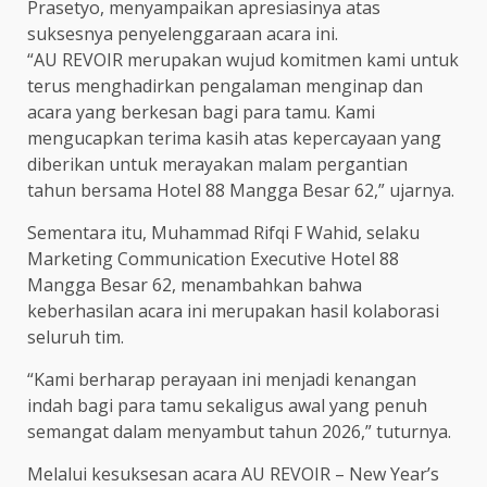
Prasetyo, menyampaikan apresiasinya atas
suksesnya penyelenggaraan acara ini.
“AU REVOIR merupakan wujud komitmen kami untuk
terus menghadirkan pengalaman menginap dan
acara yang berkesan bagi para tamu. Kami
mengucapkan terima kasih atas kepercayaan yang
diberikan untuk merayakan malam pergantian
tahun bersama Hotel 88 Mangga Besar 62,” ujarnya.
Sementara itu, Muhammad Rifqi F Wahid, selaku
Marketing Communication Executive Hotel 88
Mangga Besar 62, menambahkan bahwa
keberhasilan acara ini merupakan hasil kolaborasi
seluruh tim.
“Kami berharap perayaan ini menjadi kenangan
indah bagi para tamu sekaligus awal yang penuh
semangat dalam menyambut tahun 2026,” tuturnya.
Melalui kesuksesan acara AU REVOIR – New Year’s