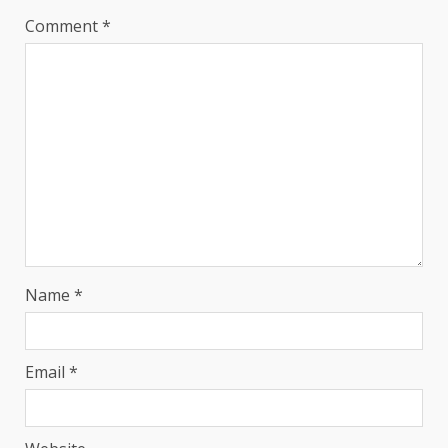
Comment
*
Name
*
Email
*