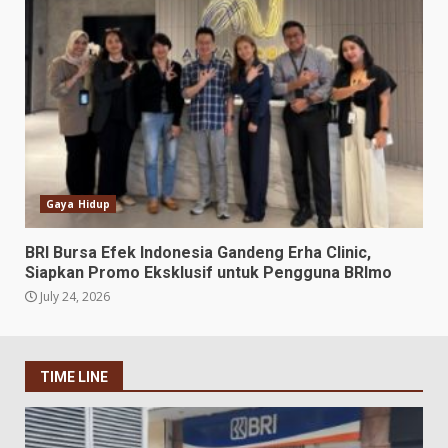
Gaya Hidup
BRI Bursa Efek Indonesia Gandeng Erha Clinic,
Siapkan Promo Eksklusif untuk Pengguna BRImo
July 24, 2026
TIME LINE