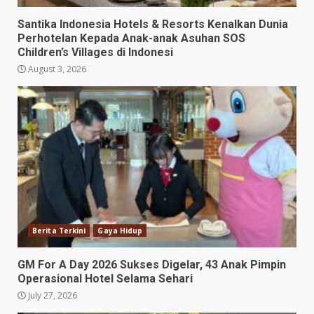
Santika Indonesia Hotels & Resorts Kenalkan Dunia
Perhotelan Kepada Anak-anak Asuhan SOS
Children’s Villages di Indonesi
August 3, 2026
Berita Terkini
Gaya Hidup
GM For A Day 2026 Sukses Digelar, 43 Anak Pimpin
Operasional Hotel Selama Sehari
July 27, 2026