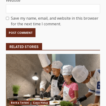
Website
Save my name, email, and website in this browser
for the next time I comment.
RELATED STORIES
Berita Terkini
Gaya Hidup