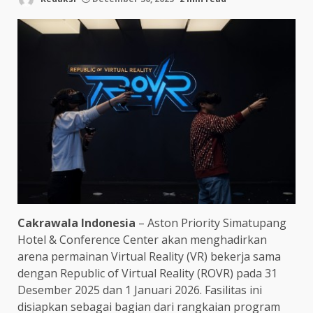
Cakrawala Indonesia
– Aston Priority Simatupang
Hotel & Conference Center akan menghadirkan
arena permainan Virtual Reality (VR) bekerja sama
dengan Republic of Virtual Reality (ROVR) pada 31
Desember 2025 dan 1 Januari 2026. Fasilitas ini
disiapkan sebagai bagian dari rangkaian program