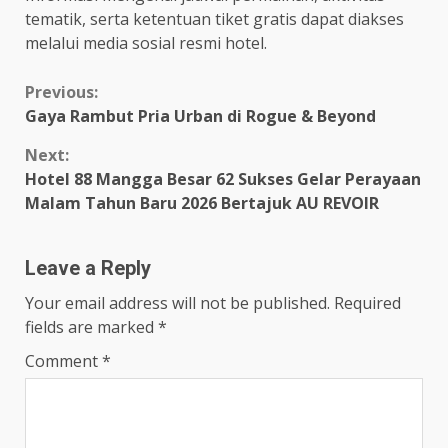
tematik, serta ketentuan tiket gratis dapat diakses
melalui media sosial resmi hotel.
Continue
Previous:
Gaya Rambut Pria Urban di Rogue & Beyond
Reading
Next:
Hotel 88 Mangga Besar 62 Sukses Gelar Perayaan
Malam Tahun Baru 2026 Bertajuk AU REVOIR
Leave a Reply
Your email address will not be published.
Required
fields are marked
*
Comment
*