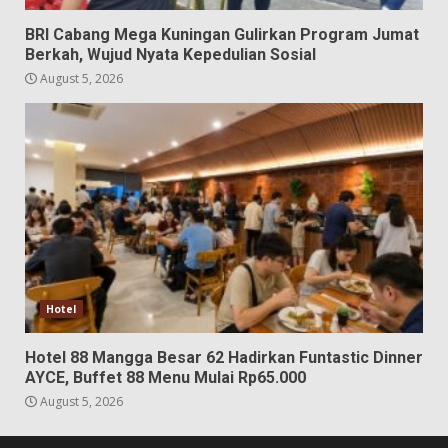
BRI Cabang Mega Kuningan Gulirkan Program Jumat
Berkah, Wujud Nyata Kepedulian Sosial
August 5, 2026
Hotel
Hotel 88 Mangga Besar 62 Hadirkan Funtastic Dinner
AYCE, Buffet 88 Menu Mulai Rp65.000
August 5, 2026