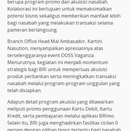
berupa program promo dan akuisisi nasabah.
Kolaborasi ini bertujuan untuk memaksimalkan
potensi bisnis sekaligus memberikan manfaat lebih
bagi nasabah yang melakukan transaksi selama
pameran berlangsung.
Branch Office Head Mal Ambasador, Kartini
Nasution, menyampaikan apresiasinya atas
terselenggaranya event DOSS Vaganza.
Menurutnya, kegiatan ini menjadi momentum
strategis bagi BRI untuk memperluas akuisisi
produk perbankan serta meningkatkan transaksi
nasabah melalui program-program unggulan yang
telah disiapkan.
Adapun detail program akuisisi yang ditawarkan
meliputi promo penggunaan Kartu Debit, Kartu
Kredit, serta pembayaran melalui aplikasi BRImo.
Selain itu, BRI juga menghadirkan fasilitas cicilan 0
persen dengan pilihan tenor tertentu bagi nasabah