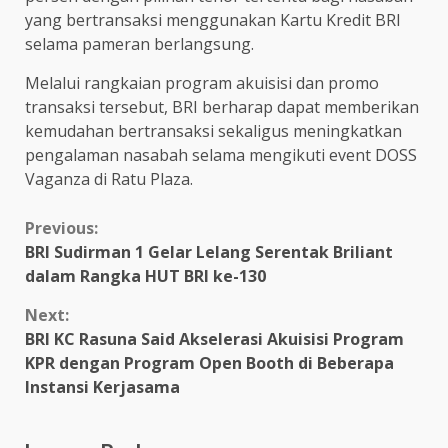
yang bertransaksi menggunakan Kartu Kredit BRI
selama pameran berlangsung.
Melalui rangkaian program akuisisi dan promo
transaksi tersebut, BRI berharap dapat memberikan
kemudahan bertransaksi sekaligus meningkatkan
pengalaman nasabah selama mengikuti event DOSS
Vaganza di Ratu Plaza.
Continue
Previous:
BRI Sudirman 1 Gelar Lelang Serentak Briliant
Reading
dalam Rangka HUT BRI ke-130
Next:
BRI KC Rasuna Said Akselerasi Akuisisi Program
KPR dengan Program Open Booth di Beberapa
Instansi Kerjasama