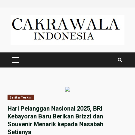
Skip
to
content
PRIMARY
MENU
Berita Terkini
Hari Pelanggan Nasional 2025, BRI
Kebayoran Baru Berikan Brizzi dan
Souvenir Menarik kepada Nasabah
Setianya