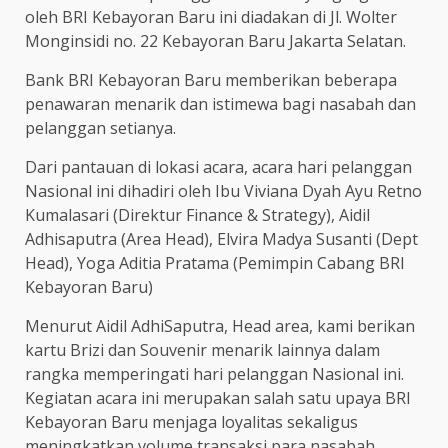
oleh BRI Kebayoran Baru ini diadakan di Jl. Wolter
Monginsidi no. 22 Kebayoran Baru Jakarta Selatan.
Bank BRI Kebayoran Baru memberikan beberapa
penawaran menarik dan istimewa bagi nasabah dan
pelanggan setianya.
Dari pantauan di lokasi acara, acara hari pelanggan
Nasional ini dihadiri oleh Ibu Viviana Dyah Ayu Retno
Kumalasari (Direktur Finance & Strategy), Aidil
Adhisaputra (Area Head), Elvira Madya Susanti (Dept
Head), Yoga Aditia Pratama (Pemimpin Cabang BRI
Kebayoran Baru)
Menurut Aidil AdhiSaputra, Head area, kami berikan
kartu Brizi dan Souvenir menarik lainnya dalam
rangka memperingati hari pelanggan Nasional ini.
Kegiatan acara ini merupakan salah satu upaya BRI
Kebayoran Baru menjaga loyalitas sekaligus
meningkatkan volume transaksi para nasabah