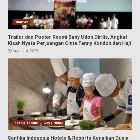
Hiburan
Trailer dan Poster Resmi Baby Udon Dirilis, Angkat
Kisah Nyata Perjuangan Cinta Fanny Kondoh dan Haji
August 4, 2026
Berita Terkini
Gaya Hidup
Santika Indonesia Hotels & Resorts Kenalkan Dunia