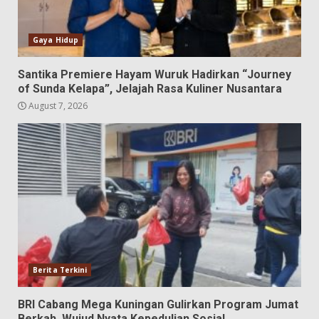
Gaya Hidup
Santika Premiere Hayam Wuruk Hadirkan “Journey
of Sunda Kelapa”, Jelajah Rasa Kuliner Nusantara
August 7, 2026
Berita Terkini
BRI Cabang Mega Kuningan Gulirkan Program Jumat
Berkah, Wujud Nyata Kepedulian Sosial