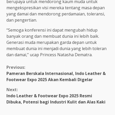
berupaya untuk mendorong kaum muda untuk
mengekspresikan visi mereka tentang masa depan
yang damai dan mendorong perdamaian, toleransi,
dan pengertian.
“Semoga konferensi ini dapat mengubah hidup
banyak orang dan membuat dunia ini lebih baik.
Generasi muda merupakan garda depan untuk
membuat dunia ini menjadi dunia yang lebih toleran
dan damai,” ucap Princess Natasha Dematra.
Continue
Previous:
Pameran Berskala Internasional, Indo Leather &
Reading
Footwear Expo 2025 Akan Kembali Digelar
Next:
Indo Leather & Footwear Expo 2025 Resmi
Dibuka, Potensi bagi Industri Kulit dan Alas Kaki