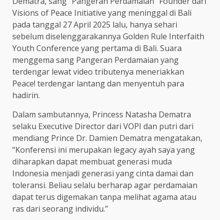
Dematra, sang “Pangeran Perdamaian” Founder dari
Visions of Peace Initiative yang meninggal di Bali
pada tanggal 27 April 2025 lalu, hanya sehari
sebelum diselenggarakannya Golden Rule Interfaith
Youth Conference yang pertama di Bali. Suara
menggema sang Pangeran Perdamaian yang
terdengar lewat video tributenya meneriakkan
Peace! terdengar lantang dan menyentuh para
hadirin.
Dalam sambutannya, Princess Natasha Dematra
selaku Executive Director dari VOPI dan putri dari
mendiang Prince Dr. Damien Dematra mengatakan,
“Konferensi ini merupakan legacy ayah saya yang
diharapkan dapat membuat generasi muda
Indonesia menjadi generasi yang cinta damai dan
toleransi. Beliau selalu berharap agar perdamaian
dapat terus digemakan tanpa melihat agama atau
ras dari seorang individu.”