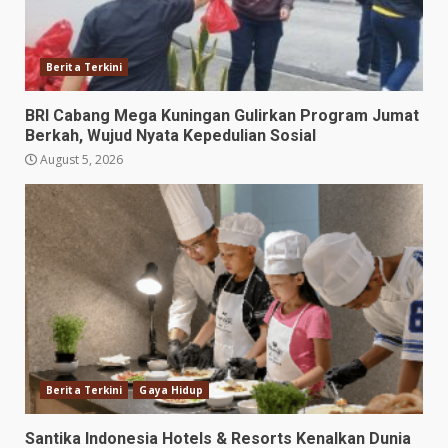
Berita Terkini
BRI Cabang Mega Kuningan Gulirkan Program Jumat
Berkah, Wujud Nyata Kepedulian Sosial
August 5, 2026
Berita Terkini
Gaya Hidup
Santika Indonesia Hotels & Resorts Kenalkan Dunia