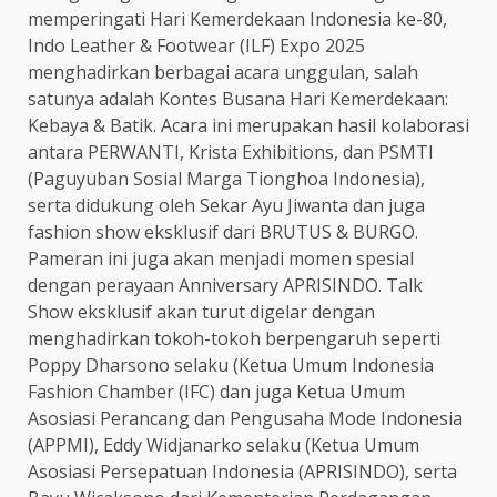
memperingati Hari Kemerdekaan Indonesia ke-80,
Indo Leather & Footwear (ILF) Expo 2025
menghadirkan berbagai acara unggulan, salah
satunya adalah Kontes Busana Hari Kemerdekaan:
Kebaya & Batik. Acara ini merupakan hasil kolaborasi
antara PERWANTI, Krista Exhibitions, dan PSMTI
(Paguyuban Sosial Marga Tionghoa Indonesia),
serta didukung oleh Sekar Ayu Jiwanta dan juga
fashion show eksklusif dari BRUTUS & BURGO.
Pameran ini juga akan menjadi momen spesial
dengan perayaan Anniversary APRISINDO. Talk
Show eksklusif akan turut digelar dengan
menghadirkan tokoh-tokoh berpengaruh seperti
Poppy Dharsono selaku (Ketua Umum Indonesia
Fashion Chamber (IFC) dan juga Ketua Umum
Asosiasi Perancang dan Pengusaha Mode Indonesia
(APPMI), Eddy Widjanarko selaku (Ketua Umum
Asosiasi Persepatuan Indonesia (APRISINDO), serta