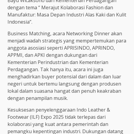
Bayu Wicaksono dari Kementerian Perdagangan
dengan tema “ Merajut Kolaborasi Fashion dan
Manufaktur: Masa Depan Industri Alas Kaki dan Kulit
Indonesia”.
Business Matching, acara Networking Dinner akan
menjadi wadah strategis yang mempertemukan para
anggota asosiasi seperti APRISINDO, APRINDO,
APPMI, dan APKI dengan dukungan dari
Kementerian Perindustrian dan Kementerian
Perdagangan. Tak hanya itu, acara ini juga
menghadirkan buyer potensial dari dalam dan luar
negeri untuk bertemu langsung dengan produsen
lokal dalam suasana hangat dan penuh keakraban
dengan penampilan musik.
Kesuksesan penyelenggaraan Indo Leather &
Footwear (ILF) Expo 2025 tidak terlepas dari
kolaborasi yang kuat antara pemerintah dan
pemangku kepentingan industri. Dukungan datang