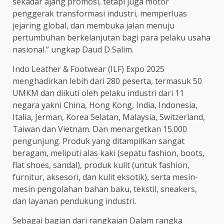
sekadar ajang promosi, tetapi juga motor
penggerak transformasi industri, memperluas
jejaring global, dan membuka jalan menuju
pertumbuhan berkelanjutan bagi para pelaku usaha
nasional.” ungkap Daud D Salim.
Indo Leather & Footwear (ILF) Expo 2025
menghadirkan lebih dari 280 peserta, termasuk 50
UMKM dan diikuti oleh pelaku industri dari 11
negara yakni China, Hong Kong, India, Indonesia,
Italia, Jerman, Korea Selatan, Malaysia, Switzerland,
Taiwan dan Vietnam. Dan menargetkan 15.000
pengunjung. Produk yang ditampilkan sangat
beragam, meliputi alas kaki (sepatu fashion, boots,
flat shoes, sandal), produk kulit (untuk fashion,
furnitur, aksesori, dan kulit eksotik), serta mesin-
mesin pengolahan bahan baku, tekstil, sneakers,
dan layanan pendukung industri.
Sebagai bagian dari rangkaian Dalam rangka