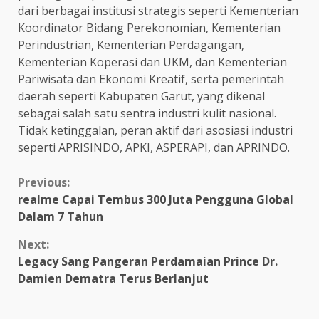
dari berbagai institusi strategis seperti Kementerian
Koordinator Bidang Perekonomian, Kementerian
Perindustrian, Kementerian Perdagangan,
Kementerian Koperasi dan UKM, dan Kementerian
Pariwisata dan Ekonomi Kreatif, serta pemerintah
daerah seperti Kabupaten Garut, yang dikenal
sebagai salah satu sentra industri kulit nasional.
Tidak ketinggalan, peran aktif dari asosiasi industri
seperti APRISINDO, APKI, ASPERAPI, dan APRINDO.
Continue
Previous:
realme Capai Tembus 300 Juta Pengguna Global
Reading
Dalam 7 Tahun
Next:
Legacy Sang Pangeran Perdamaian Prince Dr.
Damien Dematra Terus Berlanjut