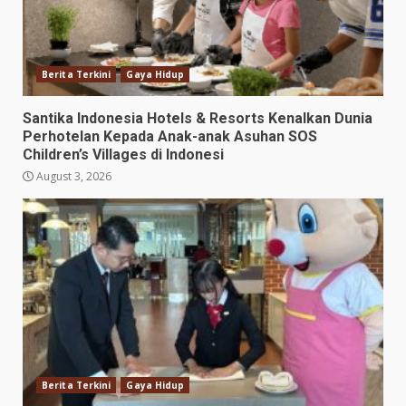
Berita Terkini
Gaya Hidup
Santika Indonesia Hotels & Resorts Kenalkan Dunia
Perhotelan Kepada Anak-anak Asuhan SOS
Children’s Villages di Indonesi
August 3, 2026
Berita Terkini
Gaya Hidup