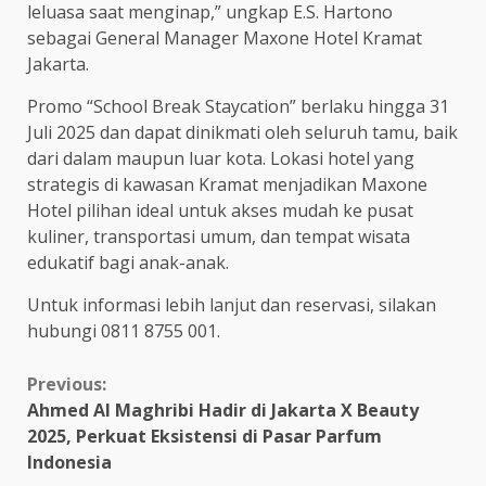
leluasa saat menginap,” ungkap E.S. Hartono
sebagai General Manager Maxone Hotel Kramat
Jakarta.
Promo “School Break Staycation” berlaku hingga 31
Juli 2025 dan dapat dinikmati oleh seluruh tamu, baik
dari dalam maupun luar kota. Lokasi hotel yang
strategis di kawasan Kramat menjadikan Maxone
Hotel pilihan ideal untuk akses mudah ke pusat
kuliner, transportasi umum, dan tempat wisata
edukatif bagi anak-anak.
Untuk informasi lebih lanjut dan reservasi, silakan
hubungi 0811 8755 001.
Continue
Previous:
Ahmed Al Maghribi Hadir di Jakarta X Beauty
Reading
2025, Perkuat Eksistensi di Pasar Parfum
Indonesia