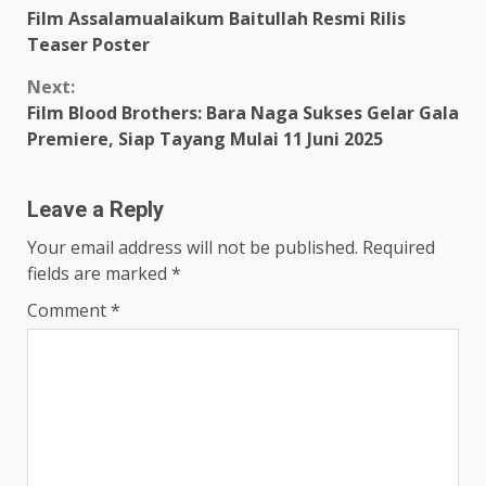
Film Assalamualaikum Baitullah Resmi Rilis
Reading
Teaser Poster
Next:
Film Blood Brothers: Bara Naga Sukses Gelar Gala
Premiere, Siap Tayang Mulai 11 Juni 2025
Leave a Reply
Your email address will not be published.
Required
fields are marked
*
Comment
*