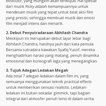
eksklusif, yang mungkin akan terwujud. Hal spesial
dari musik Ricky adalah kemampuannya untuk
mendesain musik yang tepat untuk beat aksi film
yang presisi, sehingga membuat musik dan emosi
film menjadi intens dan menarik.
2. Debut Penyutradaraan Abhilash Chandra
Meskipun ini merupakan debut layar lebar bagi
Abhilash Chandra, hasilnya jauh dari kata pemula.
Bersama sutradara kawakan Syafiq Yusof, mereka
menghadirkan narasi yang matang, penuh dinamika
emosional dan koreografi laga yang menegangkan.
3. Tujuh Adegan Ledakan Megah
Ada total 7 adegan ledakan dalam film ini, yang
semuanya menggunakan teknik practical effects
untuk memberikan sensasi realistis. Ledakan-
ledakan ini bukan sekadar gimmick, tapi bagian
integral dari atmosfer penuh tensi di dalam cerita.