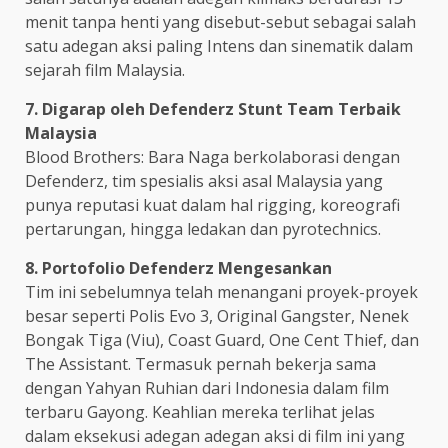
menit tanpa henti yang disebut-sebut sebagai salah
satu adegan aksi paling Intens dan sinematik dalam
sejarah film Malaysia.
7. Digarap oleh Defenderz Stunt Team Terbaik
Malaysia
Blood Brothers: Bara Naga berkolaborasi dengan
Defenderz, tim spesialis aksi asal Malaysia yang
punya reputasi kuat dalam hal rigging, koreografi
pertarungan, hingga ledakan dan pyrotechnics.
8. Portofolio Defenderz Mengesankan
Tim ini sebelumnya telah menangani proyek-proyek
besar seperti Polis Evo 3, Original Gangster, Nenek
Bongak Tiga (Viu), Coast Guard, One Cent Thief, dan
The Assistant. Termasuk pernah bekerja sama
dengan Yahyan Ruhian dari Indonesia dalam film
terbaru Gayong. Keahlian mereka terlihat jelas
dalam eksekusi adegan adegan aksi di film ini yang