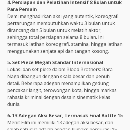
4. Persiapan dan Pelatihan Intensif 8 Bulan untuk
Para Pemain
Demi menghadirkan aksi yang autentik, koreografi
pertarungan membutuhkan waktu 3 bulan untuk
dirancang dan 5 bulan untuk melatih aktor,
sehingga total persiapan selama 8 bulan. Ini
termasuk latihan koreografi, stamina, hingga latihan
menggunakan senjata api dan tangan kosong.
5. Set Piece Megah Standar Internasional
Lokasi dan set piece dalam Blood Brothers: Bara
Naga dibangun dengan skala besar dan penuh
detail. Beberapa adegan menampilkan gedung
pencakar langit, terowongan kota, hingga markas
rahasia kriminal dengan desain sinematik kelas
dunia.
6. 13 Adegan Aksi Besar, Termasuk Final Battle 15
Menit Film ini memiliki 13 adegan aksi besar, dan
salah satunya adalah adegan klimaks berdurasi 15