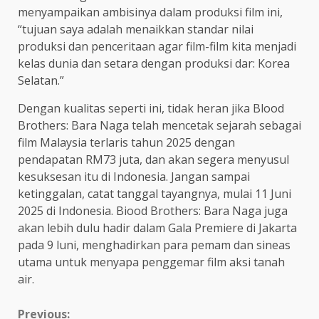
menyampaikan ambisinya dalam produksi film ini,
“tujuan saya adalah menaikkan standar nilai
produksi dan penceritaan agar film-film kita menjadi
kelas dunia dan setara dengan produksi dar: Korea
Selatan.”
Dengan kualitas seperti ini, tidak heran jika Blood
Brothers: Bara Naga telah mencetak sejarah sebagai
film Malaysia terlaris tahun 2025 dengan
pendapatan RM73 juta, dan akan segera menyusul
kesuksesan itu di Indonesia. Jangan sampai
ketinggalan, catat tanggal tayangnya, mulai 11 Juni
2025 di Indonesia. Biood Brothers: Bara Naga juga
akan lebih dulu hadir dalam Gala Premiere di Jakarta
pada 9 luni, menghadirkan para pemam dan sineas
utama untuk menyapa penggemar film aksi tanah
air.
Continue
Previous: