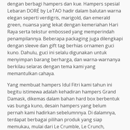
dengan berbagi hampers dan kue. Hampers spesial
Lebaran DORÉ by LeTAO hadir dalam balutan warna
elegan seperti verdigris, marigold, dan emerald
green, nuansa yang lekat dengan kemeriahan Hari
Raya serta tekstur embossed yang memperindah
penampilannya. Beberapa packaging juga dilengkapi
dengan sleeve dan gift tag berhias ornamen guci
kuno. Dahulu, guci ini selalu digunakan untuk
menyimpan barang berharga, dan warna-warnanya
berkilau selaras dengan tema kami yang
memantulkan cahaya.
Yang membuat hampers Idul Fitri kami tahun ini
begitu istimewa adalah kehadiran hampers Grand
Damask, dikemas dalam bahan hard box berbentuk
vas bunga kuno, desain hampers yang belum
pernah kami hadirkan sebelumnnya. Di dalamnya,
terdapat berbagai pilihan produk yang siap
memukau, mulai dari Le Crumble, Le Crunch,