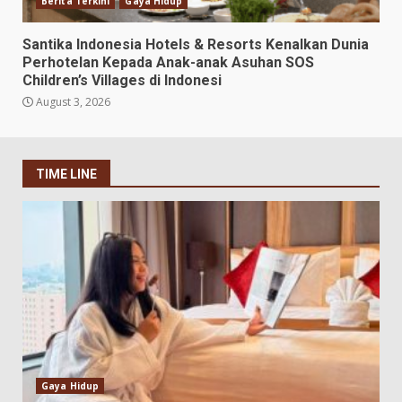
Berita Terkini
Gaya Hidup
Santika Indonesia Hotels & Resorts Kenalkan Dunia
Perhotelan Kepada Anak-anak Asuhan SOS
Children’s Villages di Indonesi
August 3, 2026
TIME LINE
Gaya Hidup