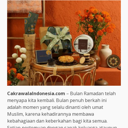
CakrawalaIndonesia.com
– Bulan Ramadan telah
menyapa kita kembali. Bulan penuh berkah ini
adalah momen yang selalu dinanti oleh umat
Muslim, karena kehadirannya membawa
kebahagiaan dan keberkahan bagi kita semua.
Setiap pertemuan dengan sanak keluarga ataupun