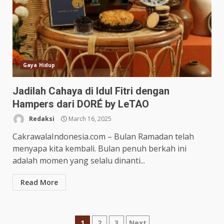
Gaya Hidup
Jadilah Cahaya di Idul Fitri dengan
Hampers dari DORÉ by LeTAO
Redaksi
March 16, 2025
CakrawalaIndonesia.com – Bulan Ramadan telah
menyapa kita kembali. Bulan penuh berkah ini
adalah momen yang selalu dinanti...
Read More
1
2
3
Next