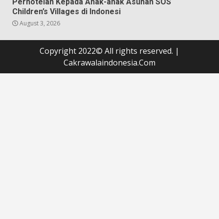
Perhotelan Kepada Anak-anak Asuhan SOS
Children’s Villages di Indonesi
August 3, 2026
Copyright 2022© All rights reserved.
|
Cakrawalaindonesia.Com