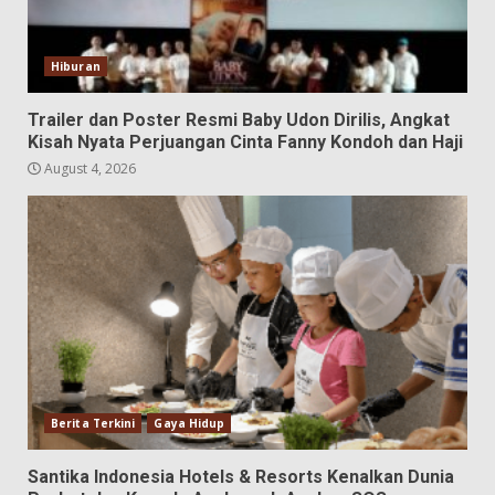
Hiburan
Trailer dan Poster Resmi Baby Udon Dirilis, Angkat
Kisah Nyata Perjuangan Cinta Fanny Kondoh dan Haji
August 4, 2026
Berita Terkini
Gaya Hidup
Santika Indonesia Hotels & Resorts Kenalkan Dunia