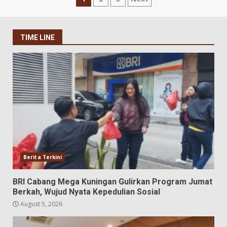
Posts
pagination
TIME LINE
Berita Terkini
BRI Cabang Mega Kuningan Gulirkan Program Jumat
Berkah, Wujud Nyata Kepedulian Sosial
August 5, 2026