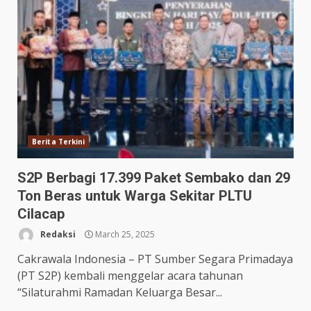
Berita Terkini
S2P Berbagi 17.399 Paket Sembako dan 29
Ton Beras untuk Warga Sekitar PLTU
Cilacap
Redaksi
March 25, 2025
Cakrawala Indonesia – PT Sumber Segara Primadaya
(PT S2P) kembali menggelar acara tahunan
“Silaturahmi Ramadan Keluarga Besar...