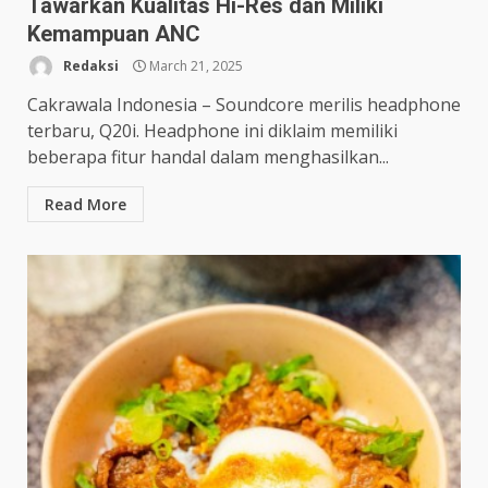
Tawarkan Kualitas Hi-Res dan Miliki
Kemampuan ANC
Redaksi
March 21, 2025
Cakrawala Indonesia – Soundcore merilis headphone
terbaru, Q20i. Headphone ini diklaim memiliki
beberapa fitur handal dalam menghasilkan...
Read More