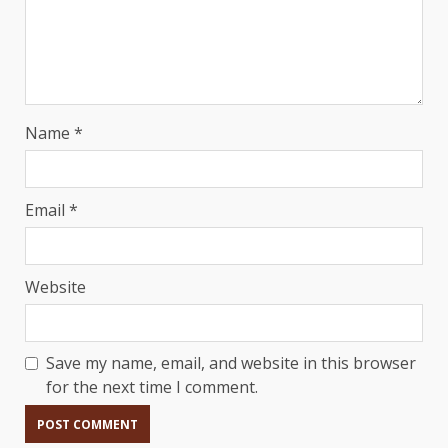
Name
*
Email
*
Website
Save my name, email, and website in this browser
for the next time I comment.