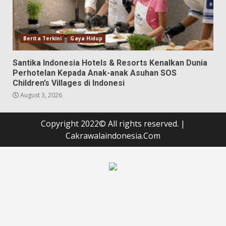
Berita Terkini
Gaya Hidup
Santika Indonesia Hotels & Resorts Kenalkan Dunia
Perhotelan Kepada Anak-anak Asuhan SOS
Children’s Villages di Indonesi
August 3, 2026
Copyright 2022© All rights reserved.
|
Cakrawalaindonesia.Com