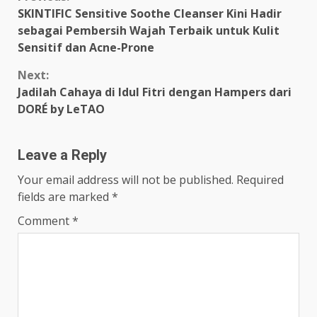
Continue
SKINTIFIC Sensitive Soothe Cleanser Kini Hadir
Reading
sebagai Pembersih Wajah Terbaik untuk Kulit
Sensitif dan Acne-Prone
Next:
Jadilah Cahaya di Idul Fitri dengan Hampers dari
DORÉ by LeTAO
Leave a Reply
Your email address will not be published.
Required
fields are marked
*
Comment
*