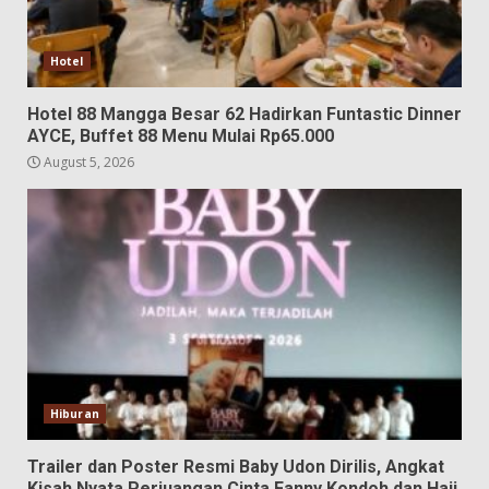
Hotel
Hotel 88 Mangga Besar 62 Hadirkan Funtastic Dinner
AYCE, Buffet 88 Menu Mulai Rp65.000
August 5, 2026
Hiburan
Trailer dan Poster Resmi Baby Udon Dirilis, Angkat
Kisah Nyata Perjuangan Cinta Fanny Kondoh dan Haji