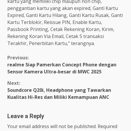
kartu yang memiliki chip maupun non chip,
penggantian kartu yang akan expired, Ganti Kartu
Expired, Ganti Kartu Hilang, Ganti Kartu Rusak, Ganti
Kartu Terblokir, Reissue PIN, Enable Kartu,
Passbook Printing, Cetak Rekening Koran, Kirim,
Rekening Koran Via Email, Cetak 5 transaksi
Terakhir, Penerbitan Kartu,” terangnya.
Continue
Previous:
realme Siap Pamerkan Concept Phone dengan
Reading
Sensor Kamera Ultra-besar di MWC 2025
Next:
Soundcore Q20i, Headphone yang Tawarkan
Kualitas Hi-Res dan Miliki Kemampuan ANC
Leave a Reply
Your email address will not be published.
Required