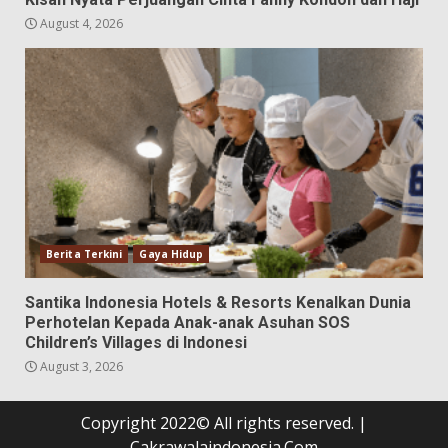
August 4, 2026
Berita Terkini
Gaya Hidup
Santika Indonesia Hotels & Resorts Kenalkan Dunia
Perhotelan Kepada Anak-anak Asuhan SOS
Children’s Villages di Indonesi
August 3, 2026
Copyright 2022© All rights reserved.
|
Cakrawalaindonesia.Com