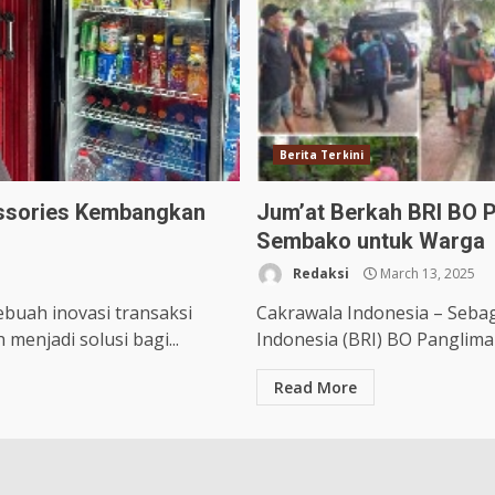
Berita Terkini
essories Kembangkan
Jum’at Berkah BRI BO 
Sembako untuk Warga
Redaksi
March 13, 2025
buah inovasi transaksi
Cakrawala Indonesia – Sebag
menjadi solusi bagi...
Indonesia (BRI) BO Panglima P
Read More