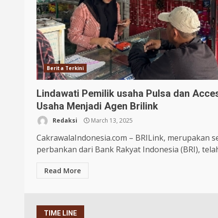
Berita Terkini
Lindawati Pemilik usaha Pulsa dan Acc
Usaha Menjadi Agen Brilink
Redaksi
March 13, 2025
CakrawalaIndonesia.com – BRILink, merupakan se
perbankan dari Bank Rakyat Indonesia (BRI), telah 
Read More
TIME LINE