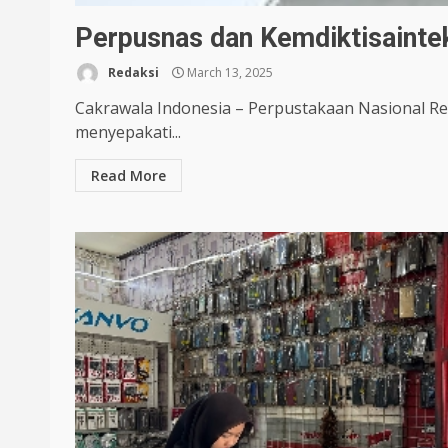
Perpusnas dan Kemdiktisaintek
Redaksi
March 13, 2025
Cakrawala Indonesia – Perpustakaan Nasional Rep
menyepakati...
Read More