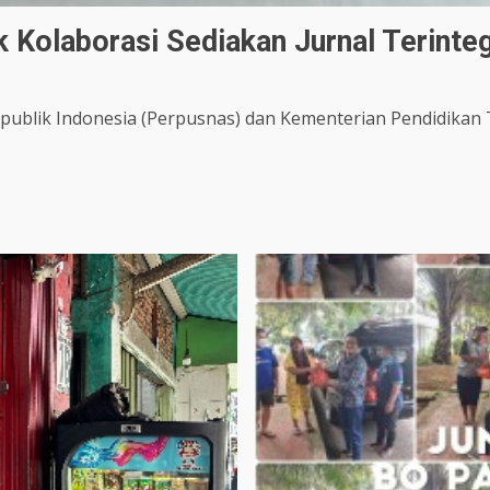
 Kolaborasi Sediakan Jurnal Terinteg
ublik Indonesia (Perpusnas) dan Kementerian Pendidikan T