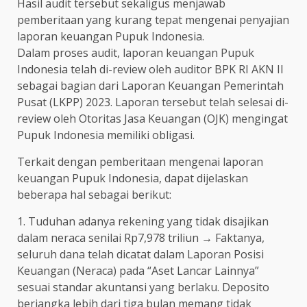
Hasil audit tersebut sekaligus menjawab
pemberitaan yang kurang tepat mengenai penyajian
laporan keuangan Pupuk Indonesia.
Dalam proses audit, laporan keuangan Pupuk
Indonesia telah di-review oleh auditor BPK RI AKN II
sebagai bagian dari Laporan Keuangan Pemerintah
Pusat (LKPP) 2023. Laporan tersebut telah selesai di-
review oleh Otoritas Jasa Keuangan (OJK) mengingat
Pupuk Indonesia memiliki obligasi.
Terkait dengan pemberitaan mengenai laporan
keuangan Pupuk Indonesia, dapat dijelaskan
beberapa hal sebagai berikut:
1.⁠ ⁠Tuduhan adanya rekening yang tidak disajikan
dalam neraca senilai Rp7,978 triliun → Faktanya,
seluruh dana telah dicatat dalam Laporan Posisi
Keuangan (Neraca) pada “Aset Lancar Lainnya”
sesuai standar akuntansi yang berlaku. Deposito
berjangka lebih dari tiga bulan memang tidak