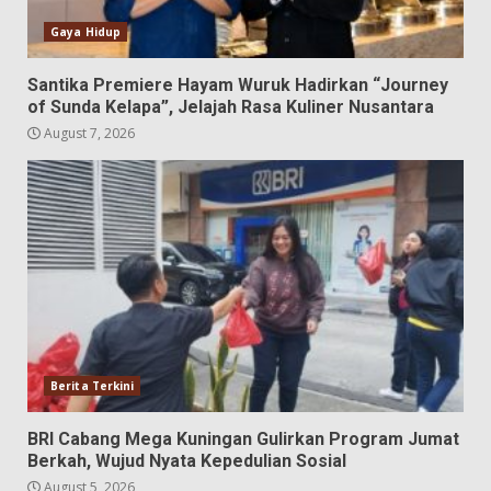
Gaya Hidup
Santika Premiere Hayam Wuruk Hadirkan “Journey
of Sunda Kelapa”, Jelajah Rasa Kuliner Nusantara
August 7, 2026
Berita Terkini
BRI Cabang Mega Kuningan Gulirkan Program Jumat
Berkah, Wujud Nyata Kepedulian Sosial
August 5, 2026