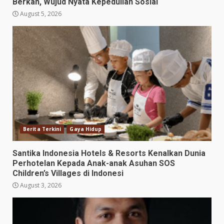
Berkah, Wujud Nyata Kepedulian Sosial
August 5, 2026
Berita Terkini
Gaya Hidup
Santika Indonesia Hotels & Resorts Kenalkan Dunia
Perhotelan Kepada Anak-anak Asuhan SOS
Children’s Villages di Indonesi
August 3, 2026