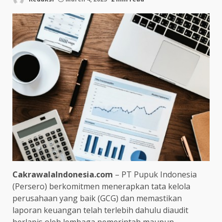
CakrawalaIndonesia.com
– PT Pupuk Indonesia
(Persero) berkomitmen menerapkan tata kelola
perusahaan yang baik (GCG) dan memastikan
laporan keuangan telah terlebih dahulu diaudit
berlapis oleh lembaga pemerintah maupun