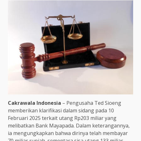
Cakrawala Indonesia
– Pengusaha Ted Sioeng
memberikan klarifikasi dalam sidang pada 10
Februari 2025 terkait utang Rp203 miliar yang
melibatkan Bank Mayapada. Dalam keterangannya,
ia mengungkapkan bahwa dirinya telah membayar
70 miliar rupiah, sementara sisa utang 133 miliar