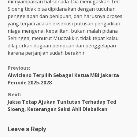
menyampaikan hal senada. Dia menegaskan Ted
Sioeng tidak bisa dipidanakan dengan tuduhan
penggelapan dan penipuan, dan harusnya proses
yang terjadi adalah eksekusi putusan pengadilan
niaga mengenai kepailitan, bukan malah pidana.
Sehingga, menurut Mudzakkir, tidak tepat kalau
dilaporkan dugaan penipuan dan penggelapan
karena perjanjian sudah berakhir.
Continue
Previous:
Alwiciano Terpilih Sebagai Ketua MBI Jakarta
Reading
Periode 2025-2028
Next:
Jaksa Tetap Ajukan Tuntutan Terhadap Ted
Sioeng, Keterangan Saksi Ahli Diabaikan
Leave a Reply