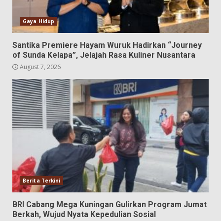
Gaya Hidup
Santika Premiere Hayam Wuruk Hadirkan “Journey
of Sunda Kelapa”, Jelajah Rasa Kuliner Nusantara
August 7, 2026
Berita Terkini
BRI Cabang Mega Kuningan Gulirkan Program Jumat
Berkah, Wujud Nyata Kepedulian Sosial