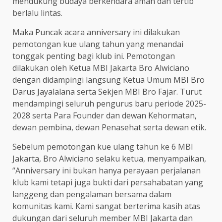
mendukung budaya berkendara aman dan tertib
berlalu lintas.
Maka Puncak acara anniversary ini dilakukan
pemotongan kue ulang tahun yang menandai
tonggak penting bagi klub ini. Pemotongan
dilakukan oleh Ketua MBI Jakarta Bro Alwiciano
dengan didampingi langsung Ketua Umum MBI Bro
Darus Jayalalana serta Sekjen MBI Bro Fajar. Turut
mendampingi seluruh pengurus baru periode 2025-
2028 serta Para Founder dan dewan Kehormatan,
dewan pembina, dewan Penasehat serta dewan etik.
Sebelum pemotongan kue ulang tahun ke 6 MBI
Jakarta, Bro Alwiciano selaku ketua, menyampaikan,
“Anniversary ini bukan hanya perayaan perjalanan
klub kami tetapi juga bukti dari persahabatan yang
langgeng dan pengalaman bersama dalam
komunitas kami. Kami sangat berterima kasih atas
dukungan dari seluruh member MBI Jakarta dan