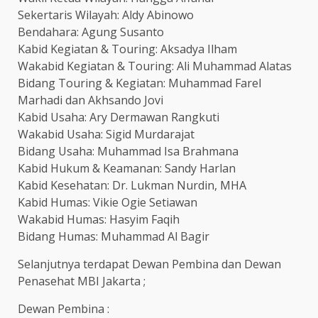
Sekertaris Wilayah: Aldy Abinowo
Bendahara: Agung Susanto
Kabid Kegiatan & Touring: Aksadya Ilham
Wakabid Kegiatan & Touring: Ali Muhammad Alatas
Bidang Touring & Kegiatan: Muhammad Farel
Marhadi dan Akhsando Jovi
Kabid Usaha: Ary Dermawan Rangkuti
Wakabid Usaha: Sigid Murdarajat
Bidang Usaha: Muhammad Isa Brahmana
Kabid Hukum & Keamanan: Sandy Harlan
Kabid Kesehatan: Dr. Lukman Nurdin, MHA
Kabid Humas: Vikie Ogie Setiawan
Wakabid Humas: Hasyim Faqih
Bidang Humas: Muhammad Al Bagir
Selanjutnya terdapat Dewan Pembina dan Dewan
Penasehat MBI Jakarta ;
Dewan Pembina :