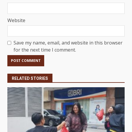
Website
Save my name, email, and website in this browser
for the next time I comment.
RELATED STORIES