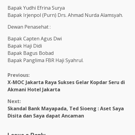
Bapak Yudhi Efrina Surya
Bapak Irjenpol (Purn) Drs. Ahmad Nurda Alamsyah.
Dewan Penasehat :
Bapak Capten Agus Dwi
Bapak Haji Didi
Bapak Bagus Bobad
Bapak Panglima FBR Haji Syahrul.
Continue
Previous:
X-MOC Jakarta Raya Sukses Gelar Kopdar Seru di
Reading
Akmani Hotel Jakarta
Next:
Skandal Bank Mayapada, Ted Sioeng : Aset Saya
Disita dan Saya dapat Ancaman