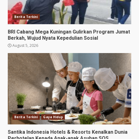
Berita Terkini
BRI Cabang Mega Kuningan Gulirkan Program Jumat
Berkah, Wujud Nyata Kepedulian Sosial
August 5, 2026
Berita Terkini
Gaya Hidup
Santika Indonesia Hotels & Resorts Kenalkan Dunia
Perhotelan Kepada Anak-anak Asuhan SOS