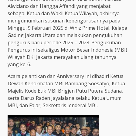
Alwiciano dan Hangga Affandi yang menjabat
sebagai Ketua dan Wakil Ketua Wilayah, akhirnya
mengumumkan susunan kepengurusannya pada
Minggu, 9 Februari 2025 di Whiz Prime Hotel, Kelapa
Gading Jakarta Utara dan melakukan pengukuhan
pengurus baru periode 2025 – 2028. Pengukuhan
Pengurus ini sekaligus Motor Besar Indonesia (MBI)
Wilayah DKI Jakarta merayakan ulang tahunnya
yang ke-6.
Acara pelantikan dan Anniversary ini dihadiri Ketua
Dewan Kehormatan MBI Bambang Soesatyo, Ketua
Majelis Kode Etik MBI Brigjen Putu Putera Sudana,
serta Darus Raden Jayalalana selaku Ketua Umum
MBI, dan Fajar, Sekretaris Jenderal MBI.