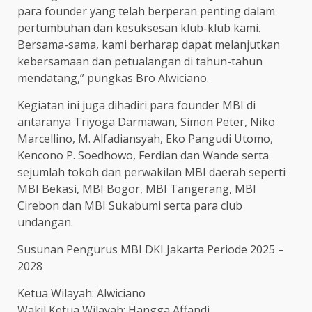
para founder yang telah berperan penting dalam
pertumbuhan dan kesuksesan klub-klub kami.
Bersama-sama, kami berharap dapat melanjutkan
kebersamaan dan petualangan di tahun-tahun
mendatang,” pungkas Bro Alwiciano.
Kegiatan ini juga dihadiri para founder MBI di
antaranya Triyoga Darmawan, Simon Peter, Niko
Marcellino, M. Alfadiansyah, Eko Pangudi Utomo,
Kencono P. Soedhowo, Ferdian dan Wande serta
sejumlah tokoh dan perwakilan MBI daerah seperti
MBI Bekasi, MBI Bogor, MBI Tangerang, MBI
Cirebon dan MBI Sukabumi serta para club
undangan.
Susunan Pengurus MBI DKI Jakarta Periode 2025 –
2028
Ketua Wilayah: Alwiciano
Wakil Ketua Wilayah: Hangga Affandi