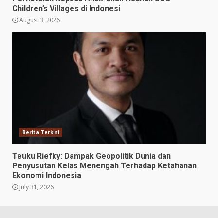
Children’s Villages di Indonesi
August 3, 2026
Berita Terkini
Teuku Riefky: Dampak Geopolitik Dunia dan
Penyusutan Kelas Menengah Terhadap Ketahanan
Ekonomi Indonesia
July 31, 2026