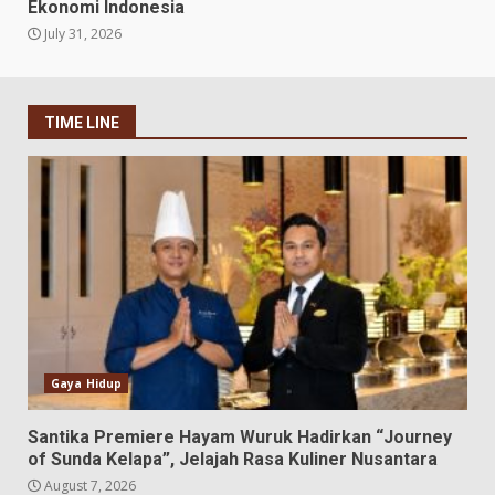
Ekonomi Indonesia
July 31, 2026
TIME LINE
Gaya Hidup
Santika Premiere Hayam Wuruk Hadirkan “Journey
of Sunda Kelapa”, Jelajah Rasa Kuliner Nusantara
August 7, 2026