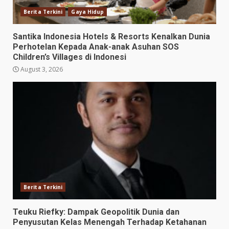
Berita Terkini
Gaya Hidup
Santika Indonesia Hotels & Resorts Kenalkan Dunia
Perhotelan Kepada Anak-anak Asuhan SOS
Children’s Villages di Indonesi
August 3, 2026
Berita Terkini
Teuku Riefky: Dampak Geopolitik Dunia dan
Penyusutan Kelas Menengah Terhadap Ketahanan