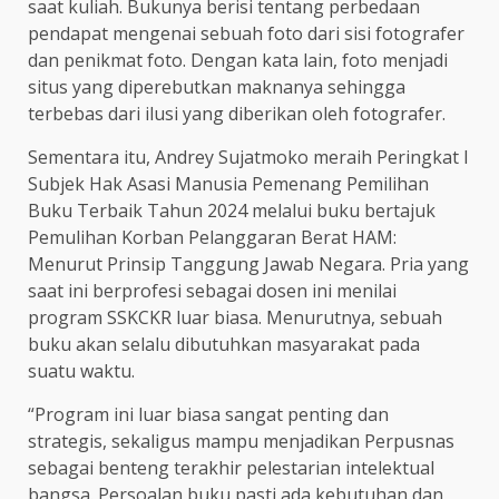
saat kuliah. Bukunya berisi tentang perbedaan
pendapat mengenai sebuah foto dari sisi fotografer
dan penikmat foto. Dengan kata lain, foto menjadi
situs yang diperebutkan maknanya sehingga
terbebas dari ilusi yang diberikan oleh fotografer.
Sementara itu, Andrey Sujatmoko meraih Peringkat I
Subjek Hak Asasi Manusia Pemenang Pemilihan
Buku Terbaik Tahun 2024 melalui buku bertajuk
Pemulihan Korban Pelanggaran Berat HAM:
Menurut Prinsip Tanggung Jawab Negara. Pria yang
saat ini berprofesi sebagai dosen ini menilai
program SSKCKR luar biasa. Menurutnya, sebuah
buku akan selalu dibutuhkan masyarakat pada
suatu waktu.
“Program ini luar biasa sangat penting dan
strategis, sekaligus mampu menjadikan Perpusnas
sebagai benteng terakhir pelestarian intelektual
bangsa. Persoalan buku pasti ada kebutuhan dan