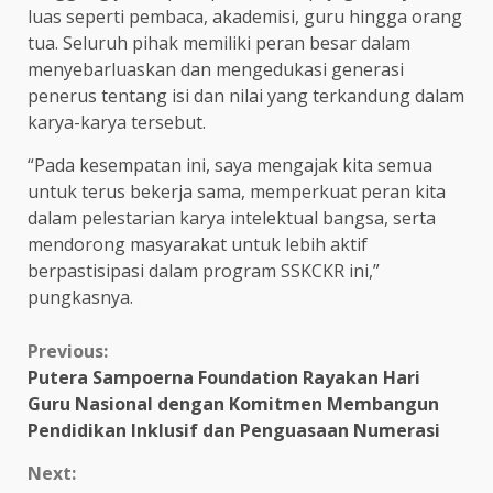
luas seperti pembaca, akademisi, guru hingga orang
tua. Seluruh pihak memiliki peran besar dalam
menyebarluaskan dan mengedukasi generasi
penerus tentang isi dan nilai yang terkandung dalam
karya-karya tersebut.
“Pada kesempatan ini, saya mengajak kita semua
untuk terus bekerja sama, memperkuat peran kita
dalam pelestarian karya intelektual bangsa, serta
mendorong masyarakat untuk lebih aktif
berpastisipasi dalam program SSKCKR ini,”
pungkasnya.
Continue
Previous:
Putera Sampoerna Foundation Rayakan Hari
Reading
Guru Nasional dengan Komitmen Membangun
Pendidikan Inklusif dan Penguasaan Numerasi
Next: