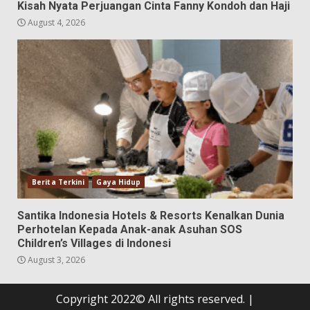
Kisah Nyata Perjuangan Cinta Fanny Kondoh dan Haji
August 4, 2026
Berita Terkini
Gaya Hidup
Santika Indonesia Hotels & Resorts Kenalkan Dunia
Perhotelan Kepada Anak-anak Asuhan SOS
Children’s Villages di Indonesi
August 3, 2026
Copyright 2022© All rights reserved.
|