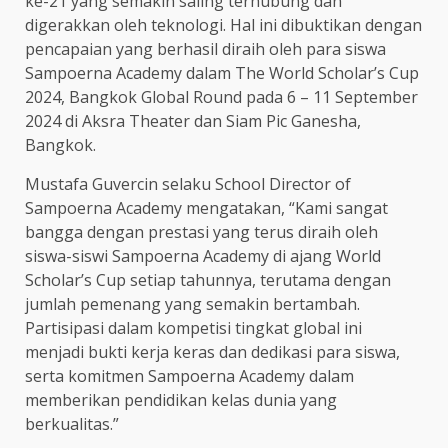
ke-21 yang semakin saling terhubung dan
digerakkan oleh teknologi. Hal ini dibuktikan dengan
pencapaian yang berhasil diraih oleh para siswa
Sampoerna Academy dalam The World Scholar’s Cup
2024, Bangkok Global Round pada 6 – 11 September
2024 di Aksra Theater dan Siam Pic Ganesha,
Bangkok.
Mustafa Guvercin selaku School Director of
Sampoerna Academy mengatakan, “Kami sangat
bangga dengan prestasi yang terus diraih oleh
siswa-siswi Sampoerna Academy di ajang World
Scholar’s Cup setiap tahunnya, terutama dengan
jumlah pemenang yang semakin bertambah.
Partisipasi dalam kompetisi tingkat global ini
menjadi bukti kerja keras dan dedikasi para siswa,
serta komitmen Sampoerna Academy dalam
memberikan pendidikan kelas dunia yang
berkualitas.”