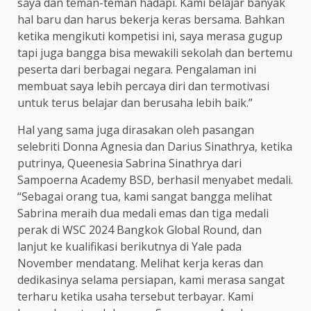
saya dan teman-teman hadapi. Kami belajar banyak
hal baru dan harus bekerja keras bersama. Bahkan
ketika mengikuti kompetisi ini, saya merasa gugup
tapi juga bangga bisa mewakili sekolah dan bertemu
peserta dari berbagai negara. Pengalaman ini
membuat saya lebih percaya diri dan termotivasi
untuk terus belajar dan berusaha lebih baik.”
Hal yang sama juga dirasakan oleh pasangan
selebriti Donna Agnesia dan Darius Sinathrya, ketika
putrinya, Queenesia Sabrina Sinathrya dari
Sampoerna Academy BSD, berhasil menyabet medali.
“Sebagai orang tua, kami sangat bangga melihat
Sabrina meraih dua medali emas dan tiga medali
perak di WSC 2024 Bangkok Global Round, dan
lanjut ke kualifikasi berikutnya di Yale pada
November mendatang. Melihat kerja keras dan
dedikasinya selama persiapan, kami merasa sangat
terharu ketika usaha tersebut terbayar. Kami