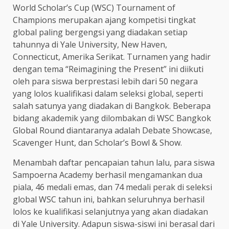
World Scholar’s Cup (WSC) Tournament of
Champions merupakan ajang kompetisi tingkat
global paling bergengsi yang diadakan setiap
tahunnya di Yale University, New Haven,
Connecticut, Amerika Serikat. Turnamen yang hadir
dengan tema “Reimagining the Present” ini diikuti
oleh para siswa berprestasi lebih dari 50 negara
yang lolos kualifikasi dalam seleksi global, seperti
salah satunya yang diadakan di Bangkok. Beberapa
bidang akademik yang dilombakan di WSC Bangkok
Global Round diantaranya adalah Debate Showcase,
Scavenger Hunt, dan Scholar’s Bowl & Show.
Menambah daftar pencapaian tahun lalu, para siswa
Sampoerna Academy berhasil mengamankan dua
piala, 46 medali emas, dan 74 medali perak di seleksi
global WSC tahun ini, bahkan seluruhnya berhasil
lolos ke kualifikasi selanjutnya yang akan diadakan
di Yale University. Adapun siswa-siswi ini berasal dari