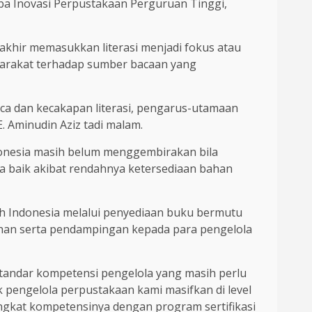
a Inovasi Perpustakaan Perguruan Tinggi,
rakhir memasukkan literasi menjadi fokus atau
yarakat terhadap sumber bacaan yang
ca dan kecakapan literasi, pengarus-utamaan
. Aminudin Aziz tadi malam.
donesia masih belum menggembirakan bila
 baik akibat rendahnya ketersediaan bahan
h Indonesia melalui penyediaan buku bermutu
ihan serta pendampingan kepada para pengelola
tandar kompetensi pengelola yang masih perlu
k pengelola perpustakaan kami masifkan di level
ngkat kompetensinya dengan program sertifikasi