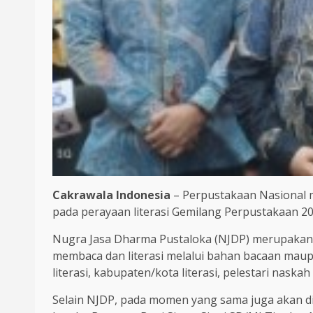
Cakrawala Indonesia
– Perpustakaan Nasional 
pada perayaan literasi Gemilang Perpustakaan 202
Nugra Jasa Dharma Pustaloka (NJDP) merupakan b
membaca dan literasi melalui bahan bacaan maup
literasi, kabupaten/kota literasi, pelestari naska
Selain NJDP, pada momen yang sama juga akan d