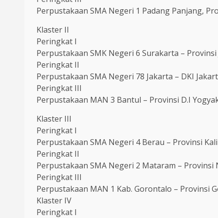
Perpustakaan SMA Negeri 1 Padang Panjang, Pro
Klaster II
Peringkat I
Perpustakaan SMK Negeri 6 Surakarta – Provins
Peringkat II
Perpustakaan SMA Negeri 78 Jakarta – DKI Jakar
Peringkat III
Perpustakaan MAN 3 Bantul – Provinsi D.I Yogya
Klaster III
Peringkat I
Perpustakaan SMA Negeri 4 Berau – Provinsi Ka
Peringkat II
Perpustakaan SMA Negeri 2 Mataram – Provinsi
Peringkat III
Perpustakaan MAN 1 Kab. Gorontalo – Provinsi G
Klaster IV
Peringkat I