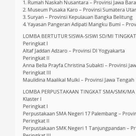
1. Rumah Naskah Nusantara – Provinsi Jawa Bara
2. Museum Pusaka Karo – Provinsi Sumatera Uta
3. Suryan – Provinsi Kepulauan Bangka Belitung
4. Yayasan Pangeran Adipati Mangku Bumi – Pro
LOMBA BERTUTUR SISWA-SISWI SD/MI TINGKA
Peringkat I
Altaf Jaddan Adzaro – Provinsi DI Yogyakarta
Peringkat II
Anna Bella Prayfa Christina Subakti – Provinsi Ja
Peringkat III
Maulidina Maalikal Mulki – Provinsi Jawa Tengah
LOMBA PERPUSTAKAAN TINGKAT SMA/SMK/MA 
Klaster I
Peringkat I
Perpustakaan SMA Negeri 17 Palembang – Provin
Peringkat II
Perpustakaan SMK Negeri 1 Tanjungpandan – Pro
Peringkat III