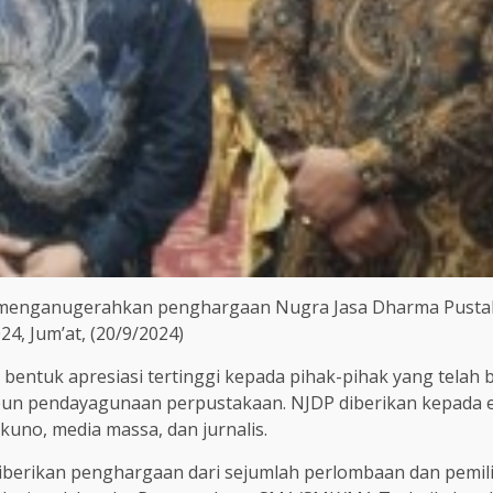
menganugerahkan penghargaan Nugra Jasa Dharma Pustalo
4, Jum’at, (20/9/2024)
entuk apresiasi tertinggi kepada pihak-pihak yang telah
un pendayagunaan perpustakaan. NJDP diberikan kepada ena
h kuno, media massa, dan jurnalis.
iberikan penghargaan dari sejumlah perlombaan dan pemili