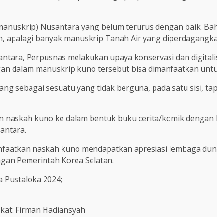
(manuskrip) Nusantara yang belum terurus dengan baik. Ba
an, apalagi banyak manuskrip Tanah Air yang diperdagangkan
ra, Perpusnas melakukan upaya konservasi dan digitalisas
an dalam manuskrip kuno tersebut bisa dimanfaatkan untu
g sebagai sesuatu yang tidak berguna, pada satu sisi, tapi 
n naskah kuno ke dalam bentuk buku cerita/komik dengan 
antara.
nfaatkan naskah kuno mendapatkan apresiasi lembaga dun
gan Pemerintah Korea Selatan.
 Pustaloka 2024;
akat: Firman Hadiansyah