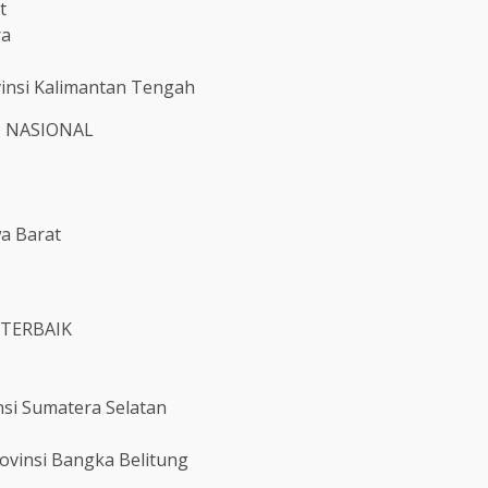
t
ra
vinsi Kalimantan Tengah
T NASIONAL
wa Barat
TERBAIK
si Sumatera Selatan
vinsi Bangka Belitung